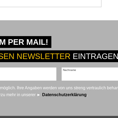
 PER MAIL!
SEN NEWSLETTER
EINTRAGEN
Nachname
t möglich. Ihre Angaben werden von uns streng vertraulich beha
erzu mehr in unserer
Datenschutzerklärung
.