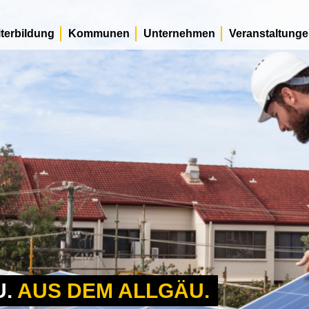
terbildung
Kommunen
Unternehmen
Veranstaltung
U.
AUS DEM ALLGÄU.