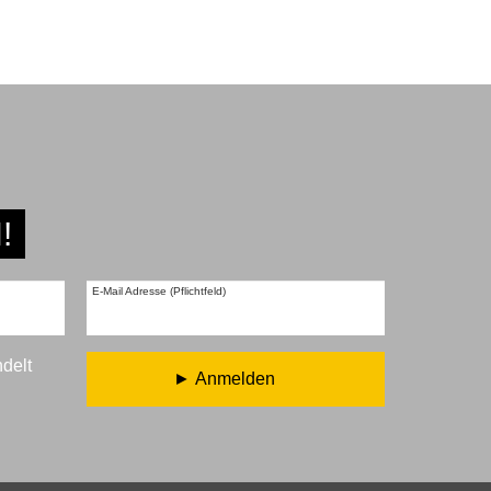
!
E-Mail Adresse (Pflichtfeld)
ndelt
Anmelden