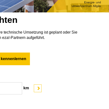
hten
re technische Umsetzung ist geplant oder Sie
 eza!-Partnern aufgeführt.
r kennenlernen
km