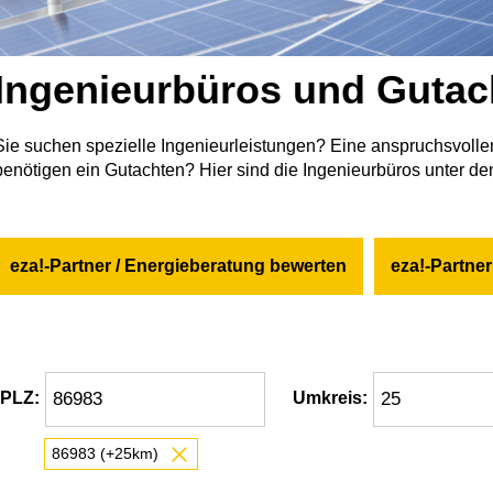
Ingenieurbüros und Gutac
Sie suchen spezielle Ingenieurleistungen? Eine anspruchsvolle
benötigen ein Gutachten? Hier sind die Ingenieurbüros unter den
eza!-Partner / Energieberatung bewerten
eza!-Partne
PLZ:
Umkreis:
86983 (+25km)