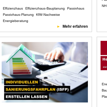
NH
Effizienzhaus
Effizienzhaus-Bauplanung
Passivhaus
Passivhaus-Planung
KfW-Nachweise
Energieberatung
Mehr erfahren
Ene
Ba
Pl