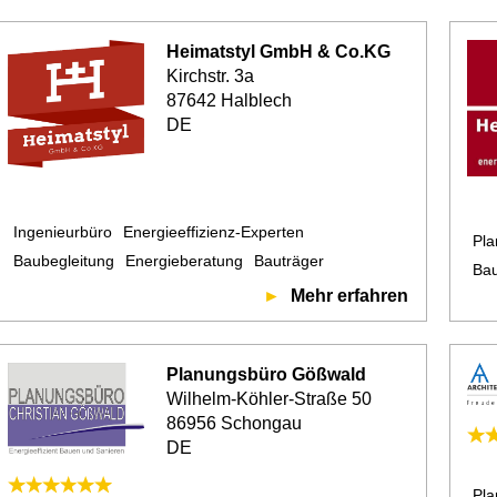
Heimatstyl GmbH & Co.KG
Kirchstr. 3a
87642 Halblech
DE
Ingenieurbüro
Energieeffizienz-Experten
Pl
Baubegleitung
Energieberatung
Bauträger
Ba
Mehr erfahren
Planungsbüro Gößwald
Wilhelm-Köhler-Straße 50
86956 Schongau
DE
Pl