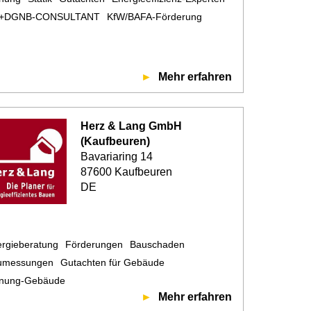
+DGNB-CONSULTANT
KfW/BAFA-Förderung
Mehr erfahren
Herz & Lang GmbH
(Kaufbeuren)
Bavariaring 14
87600 Kaufbeuren
DE
rgieberatung
Förderungen
Bauschaden
umessungen
Gutachten für Gebäude
anung-Gebäude
Mehr erfahren