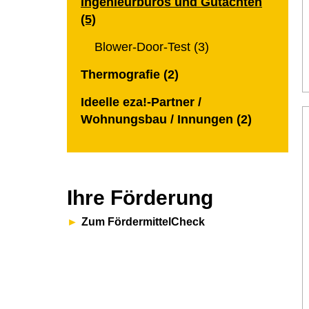
Ingenieurbüros und Gutachten
(5)
Blower-Door-Test (3)
Thermografie (2)
Ideelle eza!-Partner /
Wohnungsbau / Innungen (2)
Ihre Förderung
Zum FördermittelCheck