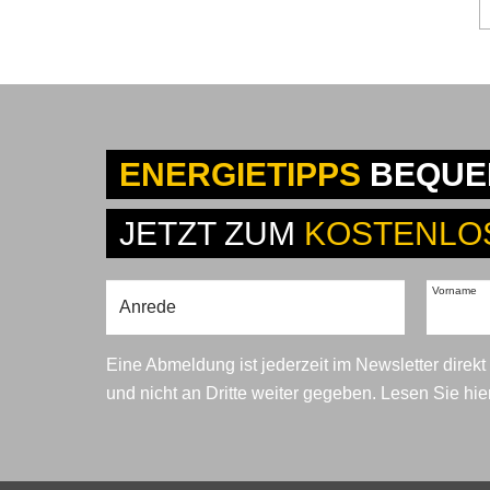
ENERGIETIPPS
BEQUEM
JETZT ZUM
KOSTENLO
Vorname
Eine Abmeldung ist jederzeit im Newsletter direk
und nicht an Dritte weiter gegeben. Lesen Sie hi