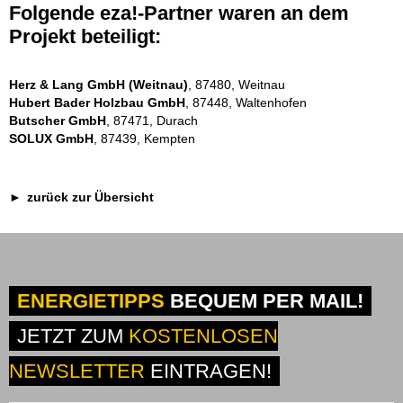
Folgende eza!-Partner waren an dem
Projekt beteiligt:
Herz & Lang GmbH (Weitnau)
, 87480, Weitnau
Hubert Bader Holzbau GmbH
, 87448, Waltenhofen
Butscher GmbH
, 87471, Durach
SOLUX GmbH
, 87439, Kempten
zurück zur Übersicht
ENERGIETIPPS
BEQUEM PER MAIL!
JETZT ZUM
KOSTENLOSEN
NEWSLETTER
EINTRAGEN!