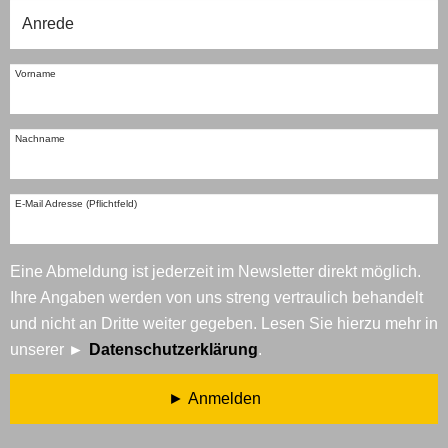
Vorname
Nachname
E-Mail Adresse (Pflichtfeld)
Eine Abmeldung ist jederzeit im Newsletter direkt möglich.
Ihre Angaben werden von uns streng vertraulich behandelt
und nicht an Dritte weiter gegeben. Lesen Sie hierzu mehr in
unserer
Datenschutzerklärung
.
Anmelden