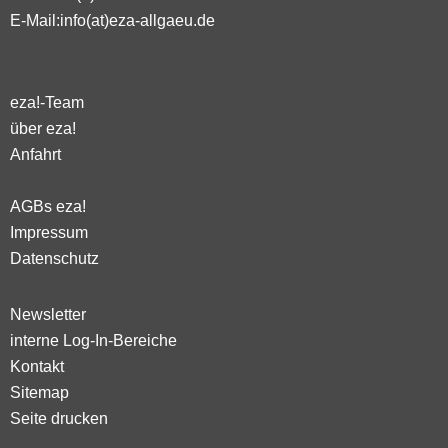
E-Mail:
info(at)eza-allgaeu.de
eza!-Team
über eza!
Anfahrt
AGBs eza!
Impressum
Datenschutz
Newsletter
interne Log-In-Bereiche
Kontakt
Sitemap
Seite drucken