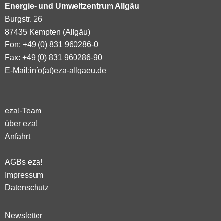
Energie- und Umweltzentrum Allgäu
Burgstr. 26
87435 Kempten (Allgäu)
Fon: +49 (0) 831 960286-0
Fax: +49 (0) 831 960286-90
E-Mail:
info(at)eza-allgaeu.de
eza!-Team
über eza!
Anfahrt
AGBs eza!
Impressum
Datenschutz
Newsletter