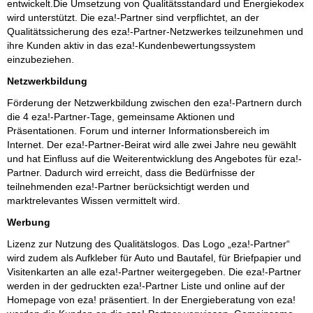
entwickelt.Die Umsetzung von Qualitätsstandard und Energiekodex
wird unterstützt. Die eza!-Partner sind verpflichtet, an der
Qualitätssicherung des eza!-Partner-Netzwerkes teilzunehmen und
ihre Kunden aktiv in das eza!-Kundenbewertungssystem
einzubeziehen.
Netzwerkbildung
Förderung der Netzwerkbildung zwischen den eza!-Partnern durch
die 4 eza!-Partner-Tage, gemeinsame Aktionen und
Präsentationen. Forum und interner Informationsbereich im
Internet. Der eza!-Partner-Beirat wird alle zwei Jahre neu gewählt
und hat Einfluss auf die Weiterentwicklung des Angebotes für eza!-
Partner. Dadurch wird erreicht, dass die Bedürfnisse der
teilnehmenden eza!-Partner berücksichtigt werden und
marktrelevantes Wissen vermittelt wird.
Werbung
Lizenz zur Nutzung des Qualitätslogos. Das Logo „eza!-Partner“
wird zudem als Aufkleber für Auto und Bautafel, für Briefpapier und
Visitenkarten an alle eza!-Partner weitergegeben. Die eza!-Partner
werden in der gedruckten eza!-Partner Liste und online auf der
Homepage von eza! präsentiert. In der Energieberatung von eza!