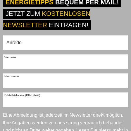
ENERGIETIPPS
BEQUEM PER MAIL!
JETZT ZUM
KOSTENLOSEN
NEWSLETTER
EINTRAGEN!
Vorname
Nachname
E-Mail Adresse (Pflichtfeld)
Eine Abmeldung ist jederzeit im Newsletter direkt möglich.
Ihre Angaben werden von uns streng vertraulich behandelt
und nicht an Dritte weiter gegeben. Lesen Sie hierzu mehr in