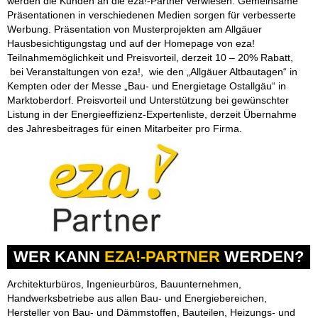
werden die Kunden an die eza!-Partner verwiesen. Gemeinsame
Präsentationen in verschiedenen Medien sorgen für verbesserte
Werbung. Präsentation von Musterprojekten am Allgäuer
Hausbesichtigungstag und auf der Homepage von eza!
Teilnahmemöglichkeit und Preisvorteil, derzeit 10 – 20% Rabatt,
bei Veranstaltungen von eza!, wie den „Allgäuer Altbautagen“ in
Kempten oder der Messe „Bau- und Energietage Ostallgäu“ in
Marktoberdorf. Preisvorteil und Unterstützung bei gewünschter
Listung in der Energieeffizienz-Expertenliste, derzeit Übernahme
des Jahresbeitrages für einen Mitarbeiter pro Firma.
WER KANN
EZA!-PARTNER
WERDEN?
Architekturbüros, Ingenieurbüros, Bauunternehmen,
Handwerksbetriebe aus allen Bau- und Energiebereichen,
Hersteller von Bau- und Dämmstoffen, Bauteilen, Heizungs- und