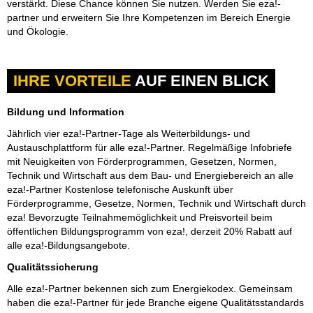
verstärkt. Diese Chance können Sie nutzen. Werden Sie eza!-
partner und erweitern Sie Ihre Kompetenzen im Bereich Energie
und Ökologie.
IHRE VORTEILE
AUF EINEN BLICK
Bildung und Information
Jährlich vier eza!-Partner-Tage als Weiterbildungs- und
Austauschplattform für alle eza!-Partner. Regelmäßige Infobriefe
mit Neuigkeiten von Förderprogrammen, Gesetzen, Normen,
Technik und Wirtschaft aus dem Bau- und Energiebereich an alle
eza!-Partner Kostenlose telefonische Auskunft über
Förderprogramme, Gesetze, Normen, Technik und Wirtschaft durch
eza! Bevorzugte Teilnahmemöglichkeit und Preisvorteil beim
öffentlichen Bildungsprogramm von eza!, derzeit 20% Rabatt auf
alle eza!-Bildungsangebote.
Qualitätssicherung
Alle eza!-Partner bekennen sich zum Energiekodex. Gemeinsam
haben die eza!-Partner für jede Branche eigene Qualitätsstandards