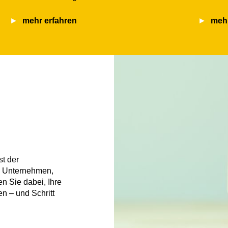
mehr erfahren
mehr
st der
n Unternehmen,
n Sie dabei, Ihre
n – und Schritt