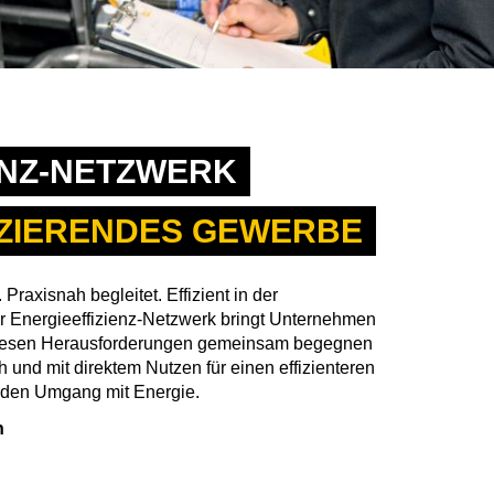
ENZ-NETZWERK
ZIERENDES GEWERBE
 Praxisnah begleitet. Effizient in der
 Energieeffizienz-Netzwerk bringt Unternehmen
iesen Herausforderungen gemeinsam begegnen
h und mit direktem Nutzen für einen effizienteren
den Umgang mit Energie.
n