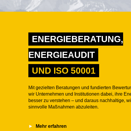
ENERGIEBERATUNG,
ENERGIEAUDIT
UND ISO 50001
Mit gezielten Beratungen und fundierten Bewertu
wir Unternehmen und Institutionen dabei, ihre E
besser zu verstehen – und daraus nachhaltige, wir
sinnvolle Maßnahmen abzuleiten.
Mehr erfahren