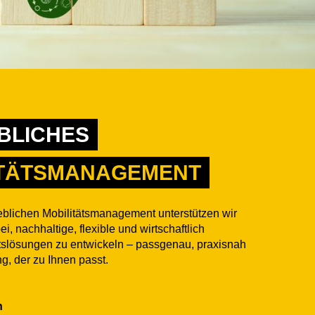
BLICHES
ITÄTSMANAGEMENT
eblichen Mobilitätsmanagement unterstützen wir
, nachhaltige, flexible und wirtschaftlich
ätslösungen zu entwickeln – passgenau, praxisnah
g, der zu Ihnen passt.
n