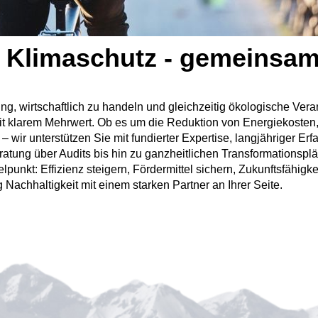
d Klimaschutz - gemeinsam
g, wirtschaftlich zu handeln und gleichzeitig ökologische Ver
it klarem Mehrwert. Ob es um die Reduktion von Energiekosten,
 – wir unterstützen Sie mit fundierter Expertise, langjähriger E
ratung über Audits bis hin zu ganzheitlichen Transformationsp
elpunkt: Effizienz steigern, Fördermittel sichern, Zukunftsfähig
Nachhaltigkeit mit einem starken Partner an Ihrer Seite.