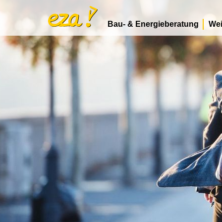
Bau- & Energieberatung
Wei