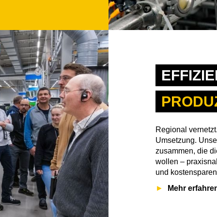
EFFIZI
PRODU
Regional vernetzt.
Umsetzung. Unser
zusammen, die d
wollen – praxisna
und kostensparen
Mehr erfahre