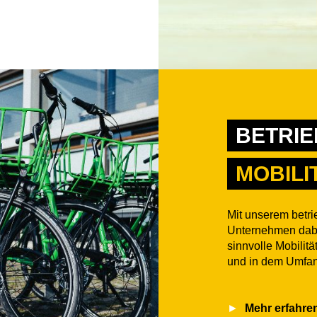
BETRIE
MOBIL
Mit unserem betri
Unternehmen dabei
sinnvolle Mobilit
und in dem Umfan
Mehr erfahre