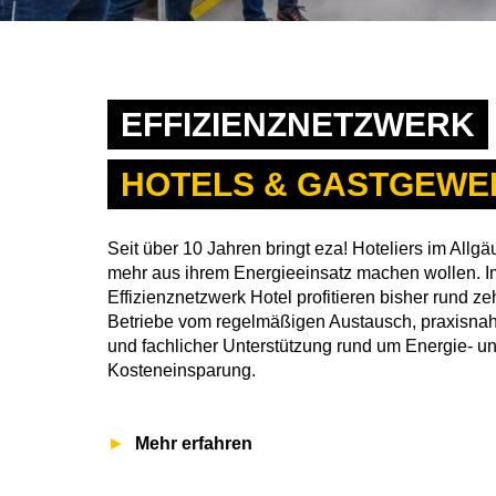
EFFIZIENZNETZWERK
HOTELS & GASTGEWE
Seit über 10 Jahren bringt eza! Hoteliers im All
mehr aus ihrem Energieeinsatz machen wollen. I
Effizienznetzwerk Hotel profitieren bisher rund z
Betriebe vom regelmäßigen Austausch, praxisnah
und fachlicher Unterstützung rund um Energie- u
Kosteneinsparung.
Mehr erfahren