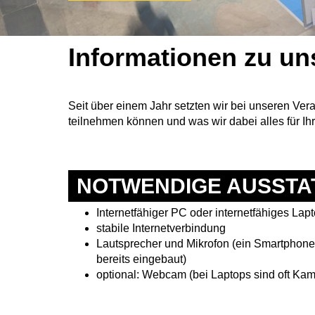
Informationen zu un
Seit über einem Jahr setzten wir bei unseren Ver
teilnehmen können und was wir dabei alles für Ih
NOTWENDIGE AUSSTA
Internetfähiger PC oder internetfähiges Lap
stabile Internetverbindung
Lautsprecher und Mikrofon (ein Smartphone-K
bereits eingebaut)
optional: Webcam (bei Laptops sind oft Kam