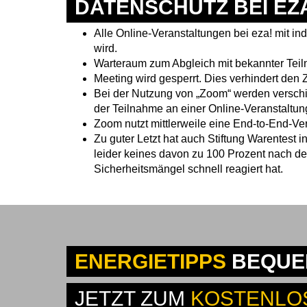
DATENSCHUTZ BEI EZ
Alle Online-Veranstaltungen bei eza! mit 
wird.
Warteraum zum Abgleich mit bekannter Teiln
Meeting wird gesperrt. Dies verhindert de
Bei der Nutzung von „Zoom“ werden verschi
der Teilnahme an einer Online-Veranstaltun
Zoom nutzt mittlerweile eine End-to-End-Ve
Zu guter Letzt hat auch Stiftung Warentest i
leider keines davon zu 100 Prozent nach d
Sicherheitsmängel schnell reagiert hat.
ENERGIETIPPS
BEQUEM
JETZT ZUM
KOSTENLO