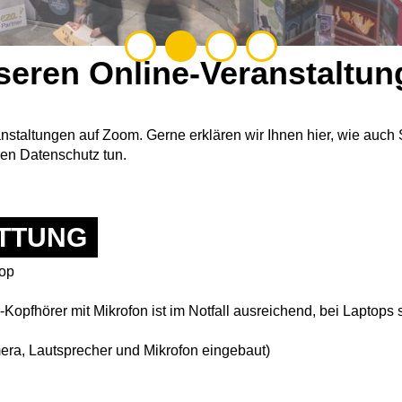
seren Online-Veranstaltu
anstaltungen auf Zoom. Gerne erklären wir Ihnen hier, wie auch
ren Datenschutz tun.
TTUNG
top
opfhörer mit Mikrofon ist im Notfall ausreichend, bei Laptops 
era, Lautsprecher und Mikrofon eingebaut)