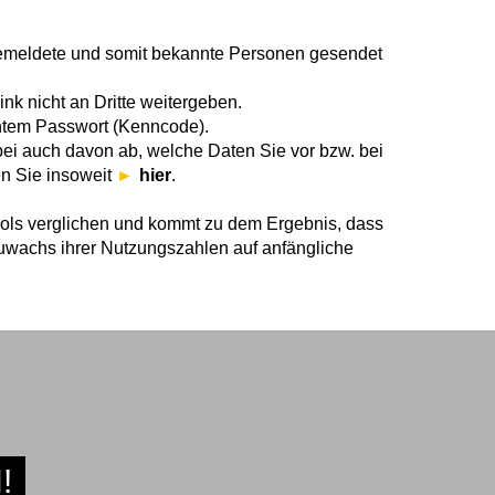
ngemeldete und somit bekannte Personen gesendet
k nicht an Dritte weitergeben.
nntem Passwort (Kenncode).
ei auch davon ab, welche Daten Sie vor bzw. bei
en Sie insoweit
hier
.
ols verglichen und kommt zu dem Ergebnis, dass
uwachs ihrer Nutzungszahlen auf anfängliche
!