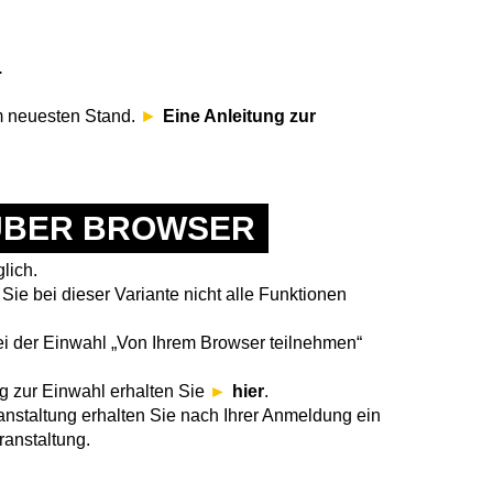
.
em neuesten Stand.
Eine Anleitung zur
ÜBER BROWSER
lich.
 Sie bei dieser Variante nicht alle Funktionen
ei der Einwahl „Von Ihrem Browser teilnehmen“
ung zur Einwahl erhalten Sie
hier
.
anstaltung erhalten Sie nach Ihrer Anmeldung ein
ranstaltung.