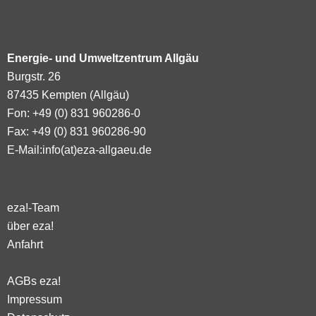
Energie- und Umweltzentrum Allgäu
Burgstr. 26
87435 Kempten (Allgäu)
Fon: +49 (0) 831 960286-0
Fax: +49 (0) 831 960286-90
E-Mail:
info(at)eza-allgaeu.de
eza!-Team
über eza!
Anfahrt
AGBs eza!
Impressum