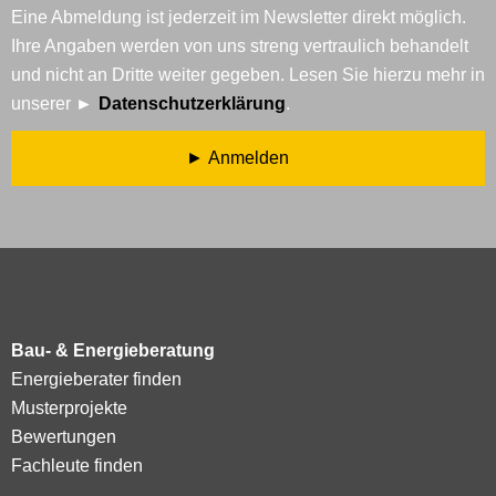
Eine Abmeldung ist jederzeit im Newsletter direkt möglich.
Ihre Angaben werden von uns streng vertraulich behandelt
und nicht an Dritte weiter gegeben. Lesen Sie hierzu mehr in
unserer
Datenschutzerklärung
.
Anmelden
Bau- & Energieberatung
Energieberater finden
Musterprojekte
Bewertungen
Fachleute finden