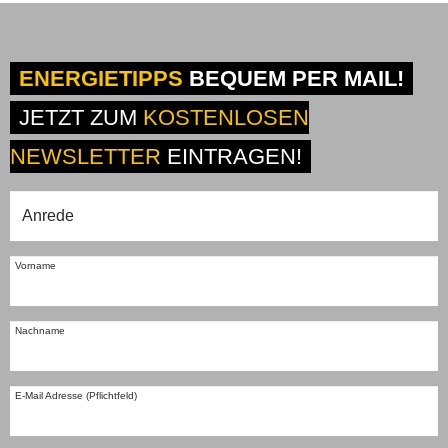
ENERGIETIPPS
BEQUEM PER MAIL!
JETZT ZUM
KOSTENLOSEN
NEWSLETTER
EINTRAGEN!
Vorname
Nachname
E-Mail Adresse (Pflichtfeld)