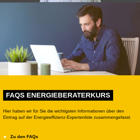
FAQS ENERGIEBERATERKURS
Hier haben wir für Sie die wichtigsten Informationen über den
Eintrag auf der Energieeffizienz-Expertenliste zusammengefasst.
Zu den FAQs