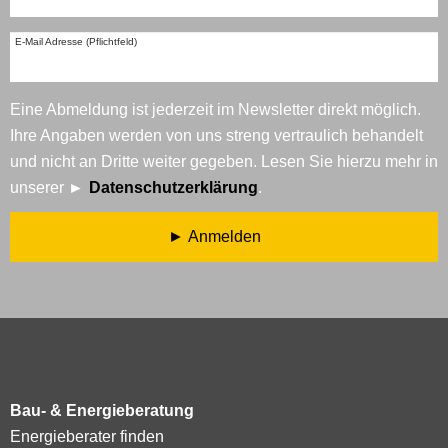
E-Mail Adresse (Pflichtfeld)
Eine Abmeldung ist jederzeit im Newsletter direkt möglich.
Ihre Angaben werden von uns streng vertraulich behandelt
und nicht an Dritte weiter gegeben. Lesen Sie hierzu mehr in
unserer
Datenschutzerklärung
.
Anmelden
Bau- & Energieberatung
Energieberater finden