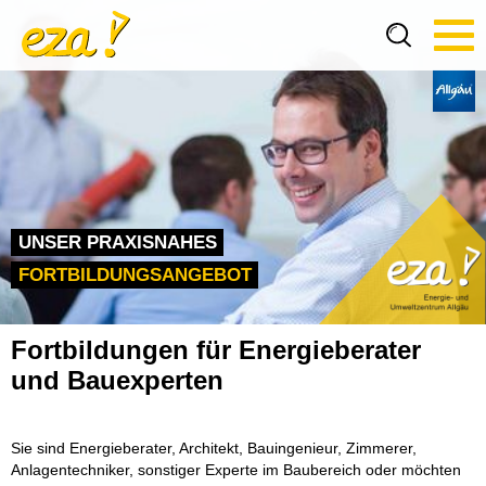
Tog
navi
UNSER PRAXISNAHES
FORTBILDUNGSANGEBOT
Fortbildungen für Energieberater
und Bauexperten
Sie sind Energieberater, Architekt, Bauingenieur, Zimmerer,
Anlagentechniker, sonstiger Experte im Baubereich oder möchten