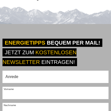
ENERGIETIPPS
BEQUEM PER MAIL!
JETZT ZUM
KOSTENLOSEN
NEWSLETTER
EINTRAGEN!
Vorname
Nachname