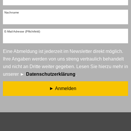
Nachname
E-Mail Adresse (Pflichtfeld)
Eine Abmeldung ist jederzeit im Newsletter direkt möglich.
Ihre Angaben werden von uns streng vertraulich behandelt
und nicht an Dritte weiter gegeben. Lesen Sie hierzu mehr in
unserer
Datenschutzerklärung
.
Anmelden