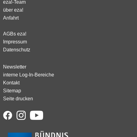
eza!-Team
über eza!
Anfahrt
AGBs eza!
Impressum
Datenschutz
Newsletter
interne Log-In-Bereiche
Kontakt
Sitemap
Seite drucken