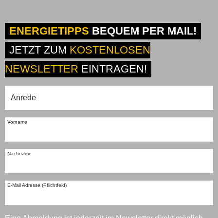
ENERGIETIPPS
BEQUEM PER MAIL!
JETZT ZUM
KOSTENLOSEN
NEWSLETTER
EINTRAGEN!
Vorname
Nachname
E-Mail Adresse (Pflichtfeld)