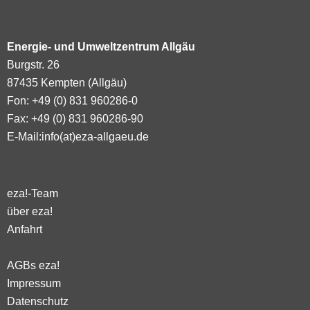
Energie- und Umweltzentrum Allgäu
Burgstr. 26
87435 Kempten (Allgäu)
Fon: +49 (0) 831 960286-0
Fax: +49 (0) 831 960286-90
E-Mail:
info(at)eza-allgaeu.de
eza!-Team
über eza!
Anfahrt
AGBs eza!
Impressum
Datenschutz