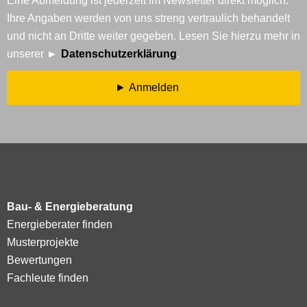
Eine Abmeldung ist jederzeit im Newsletter direkt möglich.
Ihre Angaben werden von uns streng vertraulich behandelt
und nicht an Dritte weiter gegeben. Lesen Sie hierzu mehr in
unserer
Datenschutzerklärung
.
Anmelden
Bau- & Energieberatung
Energieberater finden
Musterprojekte
Bewertungen
Fachleute finden