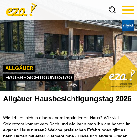
Tog
navi
ALLGÄUER
HAUSBESICHTIGUNGSTAG
Allgäuer Hausbesichtigungstag 2026
Wie lebt es sich in einem energieoptimierten Haus? Wie viel
Solarstrom kommt vom Dach und wie kann man ihn am besten im
eigenen Haus nutzen? Welche praktischen Erfahrungen gibt es
beim Heizen mit einer Wärmepumpe? Diese und andere Fragen