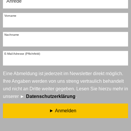
Vorname
Nachname
E-Mail Adresse (Pflichtfeld)
Eine Abmeldung ist jederzeit im Newsletter direkt möglich.
Ihre Angaben werden von uns streng vertraulich behandelt
und nicht an Dritte weiter gegeben. Lesen Sie hierzu mehr in
unserer
Datenschutzerklärung
.
Anmelden