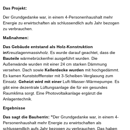
Das Projekt:
Der Grundgedanke war, in einem 4-Personenhaushalt mehr
Energie zu erwirtschaften als schlussendlich aufs Jahr bezogen
zu verbrauchen.
Maßnahmen:
Das Gebäude entstand als Holz-Konstruktion
in
Kreuzlagenmassivholz. Es wurde darauf geachtet, dass die
Bauteile
wärmebrückenfrei ausgeführt wurden. Die
Außenwände wurden mit einer 24 cm starken Dämmung
versehen. Dach sowie
Kellerdecke wurden
mit hochgedämmt.
Es kamen Kunststofffenster mit 3-Scheiben-Verglasung zum
Einsatz.
Geheizt wird mit einer
Luft-Wasser-Wärmepumpe. Es
gibt eine dezentrale Lüftungsanlage die für ein gesundes
Raumklima sorgt. Eine Photovoltaikanlage ergänzt die
Anlagentechnik.
Ergebnisse
Das sagt die Bauherrin: "
Der Grundgedanke war, in einem 4-
Personenhaushalt mehr Energie zu erwirtschaften als
schlussendlich aufs Jahr bezogen zu verbrauchen. Das haben