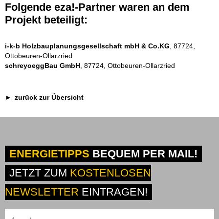
Folgende eza!-Partner waren an dem
Projekt beteiligt:
i-k-b Holzbauplanungsgesellschaft mbH & Co.KG
, 87724,
Ottobeuren-Ollarzried
schreyoeggBau GmbH
, 87724, Ottobeuren-Ollarzried
zurück zur Übersicht
ENERGIETIPPS
BEQUEM PER MAIL!
JETZT ZUM
KOSTENLOSEN
NEWSLETTER
EINTRAGEN!