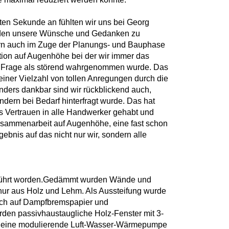
ten Sekunde an fühlten wir uns bei Georg
urden unsere Wünsche und Gedanken zu
ern auch im Zuge der Planungs- und Bauphase
tion auf Augenhöhe bei der wir immer das
ne Frage als störend wahrgenommen wurde. Das
einer Vielzahl von tollen Anregungen durch die
ders dankbar sind wir rückblickend auch,
ndern bei Bedarf hinterfragt wurde. Das hat
es Vertrauen in alle Handwerker gehabt und
Zusammenarbeit auf Augenhöhe, eine fast schon
gebnis auf das nicht nur wir, sondern alle
geführt worden.Gedämmt wurden Wände und
nur aus Holz und Lehm. Als Aussteifung wurde
rch auf Dampfbremspapier und
rden passivhaustaugliche Holz-Fenster mit 3-
am eine modulierende Luft-Wasser-Wärmepumpe