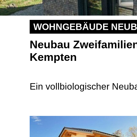
WOHNGEBÄUDE NEU
Neubau Zweifamilien
Kempten
Ein vollbiologischer Ne