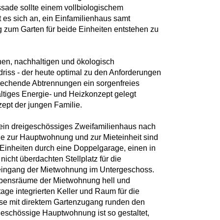
sade sollte einem vollbiologischem
 es sich an, ein Einfamilienhaus samt
zum Garten für beide Einheiten entstehen zu
hen, nachhaltigen und ökologisch
driss - der heute optimal zu den Anforderungen
prechende Abtrennungen ein sorgenfreies
altiges Energie- und Heizkonzept gelegt
ept der jungen Familie.
 ein dreigeschössiges Zweifamilienhaus nach
e zur Hauptwohnung und zur Mieteinheit sind
 Einheiten durch eine Doppelgarage, einen in
nicht überdachten Stellplatz für die
eingang der Mietwohnung im Untergeschoss.
ebensräume der Mietwohnung hell und
Etage integrierten Keller und Raum für die
sse mit direktem Gartenzugang runden den
geschössige Hauptwohnung ist so gestaltet,