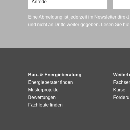
Eine Abmeldung ist jederzeit im Newsletter direk
und nicht an Dritte weiter gegeben. Lesen Sie hi
Bau- & Energieberatung
Weiterb
Energieberater finden
Fachse
Musterprojekte
Kurse
Bewertungen
Förderu
Fachleute finden