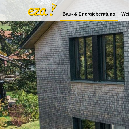
Bau- & Energieberatung
Wei