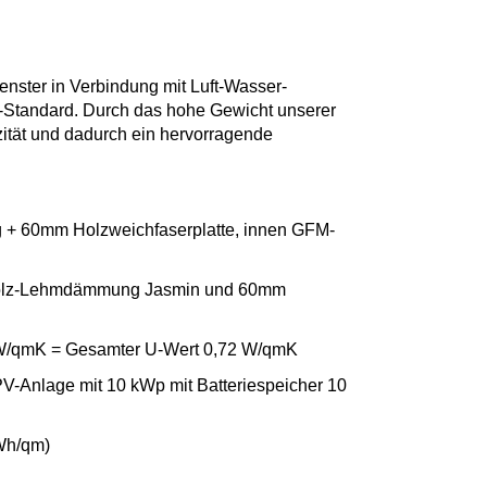
ster in Verbindung mit Luft-Wasser-
Standard. Durch das hohe Gewicht unserer
ität und dadurch ein hervorragende
+ 60mm Holzweichfaserplatte, innen GFM-
 Holz-Lehmdämmung Jasmin und 60mm
5 W/qmK = Gesamter U-Wert 0,72 W/qmK
Anlage mit 10 kWp mit Batteriespeicher 10
Wh/qm)