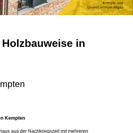
 Holzbauweise in
empten
von Kempten
nhaus aus der Nachkriegszeit mit mehreren