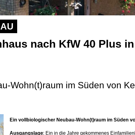
BAU
haus nach KfW 40 Plus in
ubau-Wohn(t)raum im Süden von K
Ein vollbiologischer Neubau-Wohn(t)raum im Süden 
Ausgangslage
: Ein in die Jahre gekommenes Einfamilie