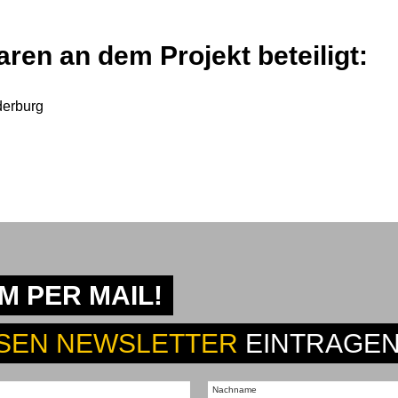
ren an dem Projekt beteiligt:
derburg
 PER MAIL!
SEN NEWSLETTER
EINTRAGEN
Nachname