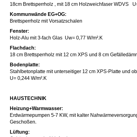
18cm Brettsperrholz , mit 18 cm Holzweichfaser WDVS U
Kommunwände EG+OG:
Brettsperrholz mit Vorsatzschalen
Fenster:
Holz-Alu mit 3-fach Glas Uw= 0,77 W/m².K
Flachdach:
18 cm Brettsperrholz mit 12 cm XPS und 8 cm Gefälledäm
Bodenplatte:
Stahlbetonplatte mit unterseitiger 12 cm XPS-Platte und
U= 0,244 W/m².K
HAUSTECHNIK
Heizung+Warmwasser:
Erdwärmepumpen 5-7 KW, mit kalter Nahwärmeversorgung
Geschoßen.
Lüftung: