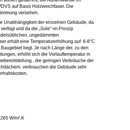
DVS auf Basis Holzweichfaser. Die
-dämmung versehen.
ie Unabhängigkeit der einzelnen Gebäude, da
rfügt und da die „Sole“ im Prinzip
handelsüblichen, ungedämmten
sser erhält eine Temperaturerhöhung auf 6-8°C
 Baugebiet liegt. Je nach Länge der, zu den
itungen, erhöht sich die Vorlauftemperatur in
mebereitstellung , die geringen Verbräuche der
achdächern, verbrauchen die Gebäude sehr
rhaltskosten.
,265 W/m².K