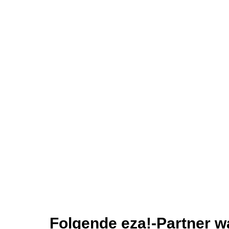
Folgende eza!-Partner wa