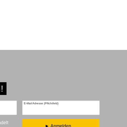
!
E-Mail Adresse (Pflichtfeld)
ndelt
Anmelden