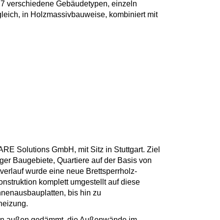
t 7 verschiedene Gebäudetypen, einzeln
eich, in Holzmassivbauweise, kombiniert mit
 Solutions GmbH, mit Sitz in Stuttgart. Ziel
r Baugebiete, Quartiere auf der Basis von
verlauf wurde eine neue Brettsperrholz-
onstruktion komplett umgestellt auf diese
nenausbauplatten, bis hin zu
heizung.
von außen gedämmt, die Außenwände im