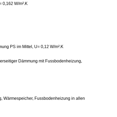
= 0,162 W/m².K
mung PS im Mittel, U= 0,12 W/m².K
 oberseitiger Dämmung mit Fussbodenheizung,
, Wärmespeicher, Fussbodenheizung in allen