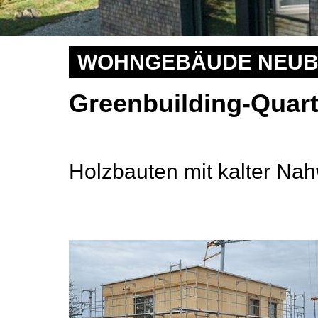
WOHNGEBÄUDE NEU
Greenbuilding-Quart
Holzbauten mit kalter N