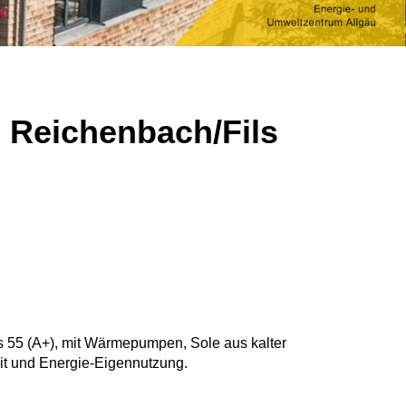
n Reichenbach/Fils
 55 (A+), mit Wärmepumpen, Sole aus kalter
t und Energie-Eigennutzung.