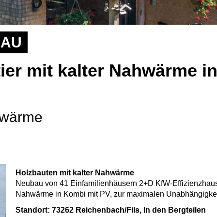
BAU
ier mit kalter Nahwärme i
ahwärme
Holzbauten mit kalter Nahwärme
Neubau von 41 Einfamilienhäusern 2+D KfW-Effizienzhaus
Nahwärme in Kombi mit PV, zur maximalen Unabhängigkei
Standort: 73262 Reichenbach/Fils, In den Bergteilen