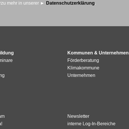
erzu mehr in unserer
Datenschutzerklärung
.
ildung
Kommunen & Unternehmen
minare
Förderberatung
Klimakommune
ng
Unternehmen
am
Newsletter
a!
interne Log-In-Bereiche