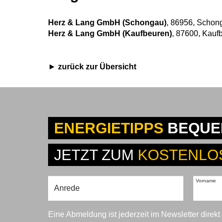
Herz & Lang GmbH (Schongau)
, 86956, Schon
Herz & Lang GmbH (Kaufbeuren)
, 87600, Kauf
zurück zur Übersicht
ENERGIETIPPS
BEQUEM
JETZT ZUM
KOSTENLO
Vorname
Eine Abmeldung ist jederzeit im Newsletter direk