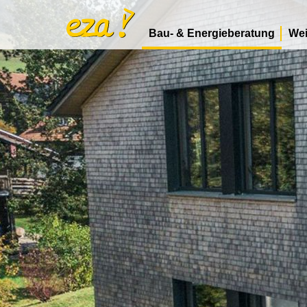
Bau- & Energieberatung
Wei