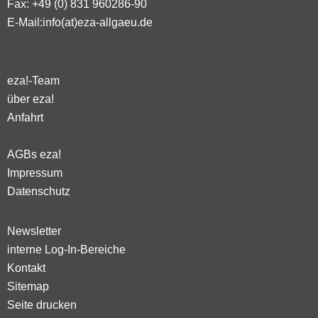
Fax: +49 (0) 831 960286-90
E-Mail:
info(at)eza-allgaeu.de
eza!-Team
über eza!
Anfahrt
AGBs eza!
Impressum
Datenschutz
Newsletter
interne Log-In-Bereiche
Kontakt
Sitemap
Seite drucken