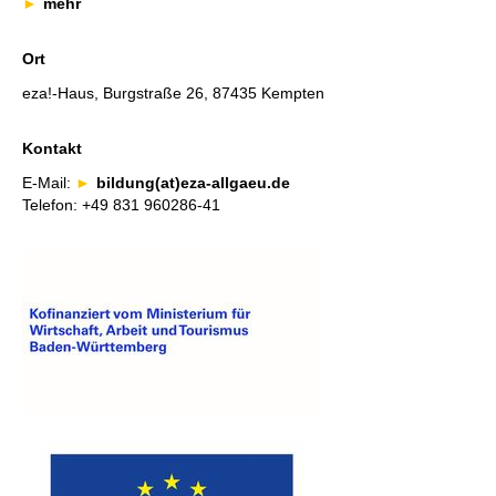
mehr
Ort
eza!-Haus, Burgstraße 26, 87435 Kempten
Kontakt
E-Mail:
bildung(at)eza-allgaeu.de
Telefon: +49 831 960286-41