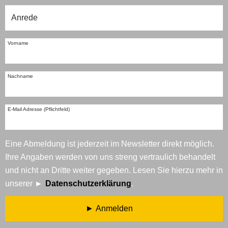
Vorname
Nachname
E-Mail Adresse (Pflichtfeld)
Eine Abmeldung ist jederzeit im Newsletter direkt möglich.
Ihre Angaben werden von uns streng vertraulich behandelt
und nicht an Dritte weiter gegeben. Lesen Sie hierzu mehr in
unserer
Datenschutzerklärung
.
Anmelden