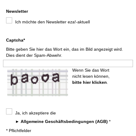
Newsletter
Ich möchte den Newsletter eza!-aktuell
Captcha*
Bitte geben Sie hier das Wort ein, das im Bild angezeigt wird.
Dies dient der Spam-Abwehr.
Wenn Sie das Wort
nicht lesen können,
bitte hier klicken
.
Ja, ich akzeptiere die
Allgemeine Geschäftsbedingungen (AGB)
*
* Pflichtfelder