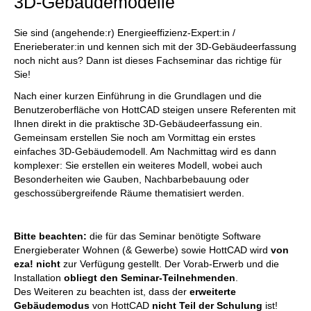
3D-Gebäudemodelle
Sie sind (angehende:r) Energieeffizienz-Expert:in /
Enerieberater:in und kennen sich mit der 3D-Gebäudeerfassung
noch nicht aus? Dann ist dieses Fachseminar das richtige für
Sie!
Nach einer kurzen Einführung in die Grundlagen und die
Benutzeroberfläche von HottCAD steigen unsere Referenten mit
Ihnen direkt in die praktische 3D-Gebäudeerfassung ein.
Gemeinsam erstellen Sie noch am Vormittag ein erstes
einfaches 3D-Gebäudemodell. Am Nachmittag wird es dann
komplexer: Sie erstellen ein weiteres Modell, wobei auch
Besonderheiten wie Gauben, Nachbarbebauung oder
geschossübergreifende Räume thematisiert werden.
Bitte beachten:
die für das Seminar benötigte Software
Energieberater Wohnen (& Gewerbe) sowie HottCAD wird
von
eza! nicht
zur Verfügung gestellt. Der Vorab-Erwerb und die
Installation
obliegt den Seminar-Teilnehmenden
.
Des Weiteren zu beachten ist, dass der
erweiterte
Gebäudemodus
von HottCAD
nicht Teil der Schulung
ist!