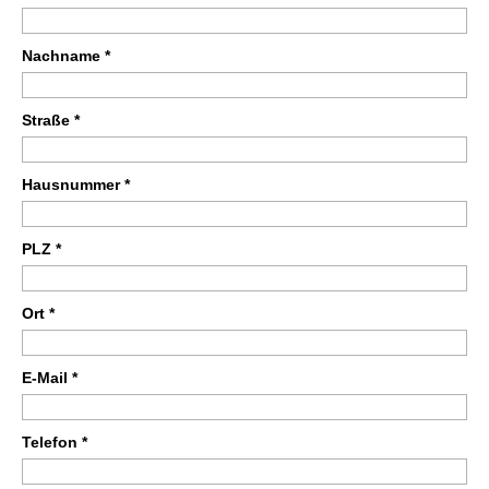
Nachname *
Straße *
Hausnummer *
PLZ *
Ort *
E-Mail *
Telefon *