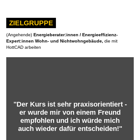
ZIELGRUPPE
(Angehende)
Energieberater:innen / Energieeffizienz-
Expert:innen Wohn- und Nichtwohngebäude,
die mit
HottCAD arbeiten
"Der Kurs ist sehr praxisorientiert -
A
er wurde mir von einem Freund
empfohlen und ich würde mich
auch wieder dafür entscheiden!"