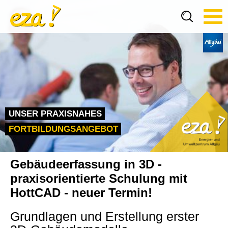
Tog
navi
UNSER PRAXISNAHES
FORTBILDUNGSANGEBOT
Gebäudeerfassung in 3D -
praxisorientierte Schulung mit
HottCAD - neuer Termin!
Grundlagen und Erstellung erster