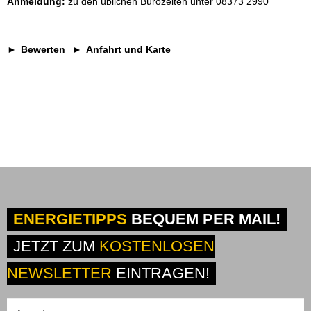
Anmeldung:
zu den üblichen Bürozeiten unter 08373 2990
Bewerten
Anfahrt und Karte
ENERGIETIPPS
BEQUEM PER MAIL!
JETZT ZUM
KOSTENLOSEN
NEWSLETTER
EINTRAGEN!