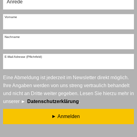
Vorname
Nachname
E-Mail Adresse (Pflichtfeld)
Eine Abmeldung ist jederzeit im Newsletter direkt möglich.
Ihre Angaben werden von uns streng vertraulich behandelt
und nicht an Dritte weiter gegeben. Lesen Sie hierzu mehr in
unserer
Datenschutzerklärung
.
Anmelden