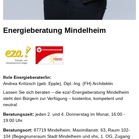
Energieberatung Mindelheim
Ihr/e Energieberater/in:
Andrea Krötzsch (geb. Epple), Dipl.-Ing. (FH) Architektin
Lassen Sie sich beraten – die eza!-Energieberatung Mindelheim
steht den Bürgern zur Verfügung – kostenlos, kompetent und
neutral.
Beratungszeit:
jeden 2. und 4. Donnerstag im Monat, 16:00 -
19:00 Uhr
Beratungsort:
87719 Mindelheim, Maximilianstr. 63, Raum 102-
104 (Begegnunsraum Stadt Mindelheim und vhs, 1. OG, Zugang