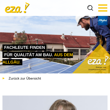
Tog
navi
FACHLEUTE FINDEN
FÜR QUALITÄT AM BAU.
AUS DEM
ALLGÄU.
Zurück zur Übersicht