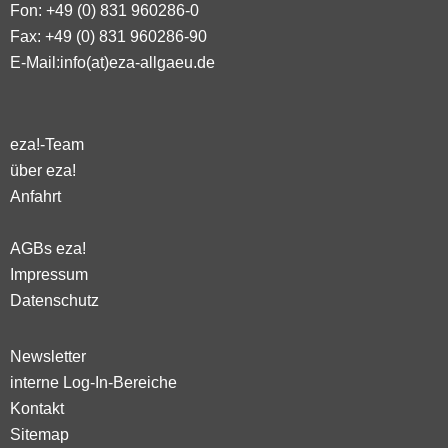
Fon: +49 (0) 831 960286-0
Fax: +49 (0) 831 960286-90
E-Mail:
info(at)eza-allgaeu.de
eza!-Team
über eza!
Anfahrt
AGBs eza!
Impressum
Datenschutz
Newsletter
interne Log-In-Bereiche
Kontakt
Sitemap