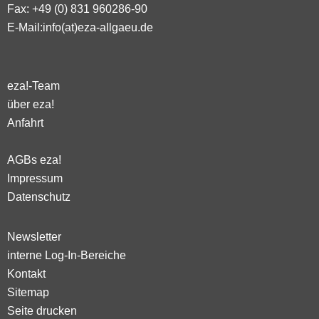
Fax: +49 (0) 831 960286-90
E-Mail:
info(at)eza-allgaeu.de
eza!-Team
über eza!
Anfahrt
AGBs eza!
Impressum
Datenschutz
Newsletter
interne Log-In-Bereiche
Kontakt
Sitemap
Seite drucken