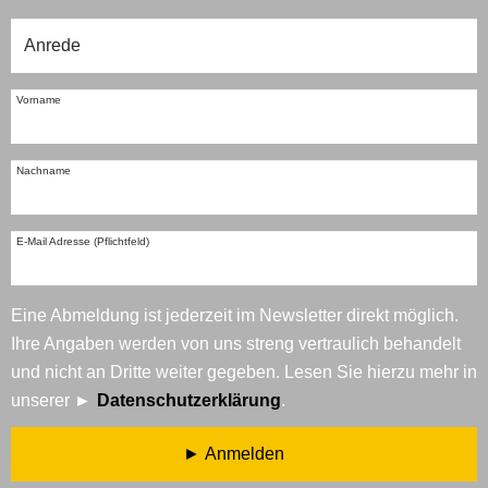
Vorname
Nachname
E-Mail Adresse (Pflichtfeld)
Eine Abmeldung ist jederzeit im Newsletter direkt möglich.
Ihre Angaben werden von uns streng vertraulich behandelt
und nicht an Dritte weiter gegeben. Lesen Sie hierzu mehr in
unserer
Datenschutzerklärung
.
Anmelden