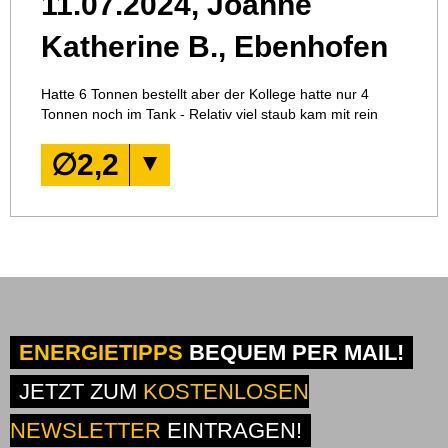
11.07.2024, Joanne
Katherine B., Ebenhofen
Hatte 6 Tonnen bestellt aber der Kollege hatte nur 4
Tonnen noch im Tank - Relativ viel staub kam mit rein
∅
2,2
ENERGIETIPPS
BEQUEM PER MAIL!
JETZT ZUM
KOSTENLOSEN
NEWSLETTER
EINTRAGEN!