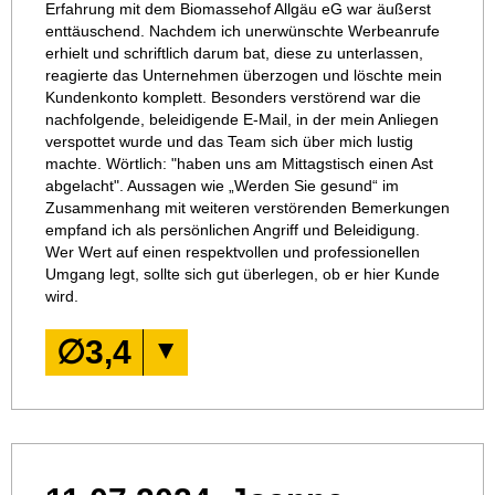
Erfahrung mit dem Biomassehof Allgäu eG war äußerst
enttäuschend. Nachdem ich unerwünschte Werbeanrufe
erhielt und schriftlich darum bat, diese zu unterlassen,
reagierte das Unternehmen überzogen und löschte mein
Kundenkonto komplett. Besonders verstörend war die
nachfolgende, beleidigende E-Mail, in der mein Anliegen
verspottet wurde und das Team sich über mich lustig
machte. Wörtlich: "haben uns am Mittagstisch einen Ast
abgelacht". Aussagen wie „Werden Sie gesund“ im
Zusammenhang mit weiteren verstörenden Bemerkungen
empfand ich als persönlichen Angriff und Beleidigung.
Wer Wert auf einen respektvollen und professionellen
Umgang legt, sollte sich gut überlegen, ob er hier Kunde
wird.
∅
3,4