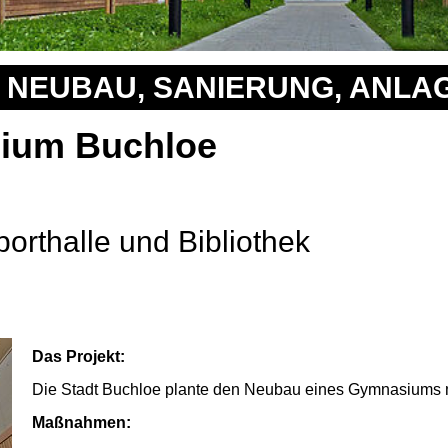
NEUBAU, SANIERUNG, ANLA
ium Buchloe
orthalle und Bibliothek
Das Projekt:
Die Stadt Buchloe plante den Neubau eines Gymnasiums mi
Maßnahmen: