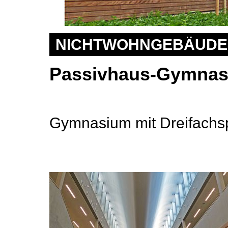
NICHTWOHNGEBÄUDE 
Passivhaus-Gymnas
Gymnasium mit Dreifachsp