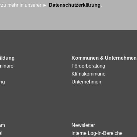
erzu mehr in unserer
Datenschutzerklärung
.
ildung
Kommunen & Unternehmen
minare
Förderberatung
Klimakommune
ng
Unternehmen
am
Newsletter
a!
interne Log-In-Bereiche