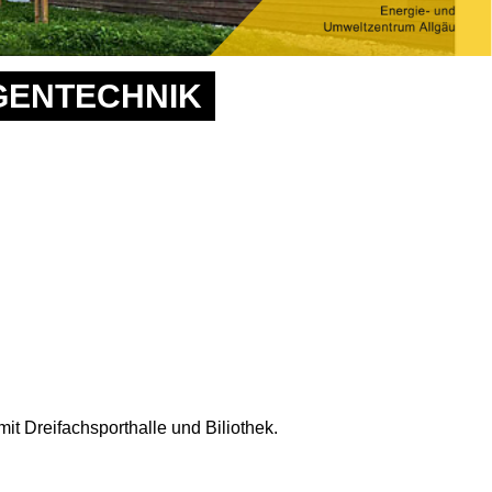
GENTECHNIK
t Dreifachsporthalle und Biliothek.