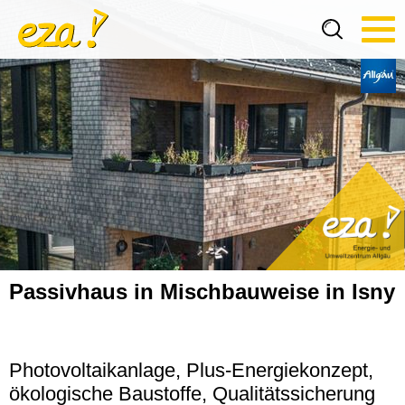
Tog
navi
Passivhaus in Mischbauweise in Isny
Photovoltaikanlage, Plus-Energiekonzept,
ökologische Baustoffe, Qualitätssicherung