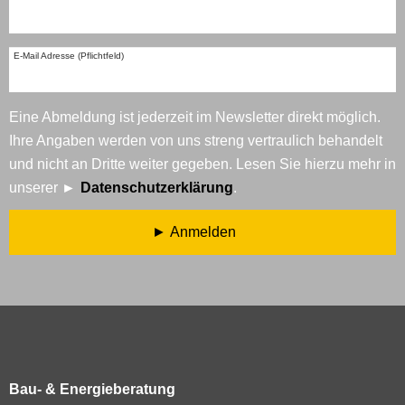
E-Mail Adresse (Pflichtfeld)
Eine Abmeldung ist jederzeit im Newsletter direkt möglich.
Ihre Angaben werden von uns streng vertraulich behandelt
und nicht an Dritte weiter gegeben. Lesen Sie hierzu mehr in
unserer
Datenschutzerklärung
.
Anmelden
Bau- & Energieberatung