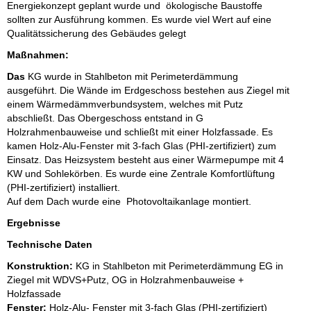
Energiekonzept geplant wurde und ökologische Baustoffe
sollten zur Ausführung kommen. Es wurde viel Wert auf eine
Qualitätssicherung des Gebäudes gelegt
Maßnahmen:
Das
KG wurde in Stahlbeton mit Perimeterdämmung
ausgeführt. Die Wände im Erdgeschoss bestehen aus Ziegel mit
einem Wärmedämmverbundsystem, welches mit Putz
abschließt. Das Obergeschoss entstand in G
Holzrahmenbauweise und schließt mit einer Holzfassade. Es
kamen Holz-Alu-Fenster mit 3-fach Glas (PHI-zertifiziert) zum
Einsatz. Das Heizsystem besteht aus einer Wärmepumpe mit 4
KW und Sohlekörben. Es wurde eine Zentrale Komfortlüftung
(PHI-zertifiziert) installiert.
Auf dem Dach wurde eine Photovoltaikanlage montiert.
Ergebnisse
Technische Daten
Konstruktion:
KG in Stahlbeton mit Perimeterdämmung EG in
Ziegel mit WDVS+Putz, OG in Holzrahmenbauweise +
Holzfassade
Fenster:
Holz-Alu- Fenster mit 3-fach Glas (PHI-zertifiziert)