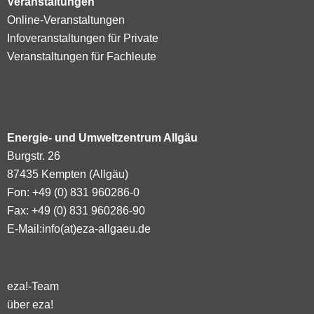
Veranstaltungen
Online-Veranstaltungen
Infoveranstaltungen für Private
Veranstaltungen für Fachleute
Energie- und Umweltzentrum Allgäu
Burgstr. 26
87435 Kempten (Allgäu)
Fon: +49 (0) 831 960286-0
Fax: +49 (0) 831 960286-90
E-Mail:
info(at)eza-allgaeu.de
eza!-Team
über eza!