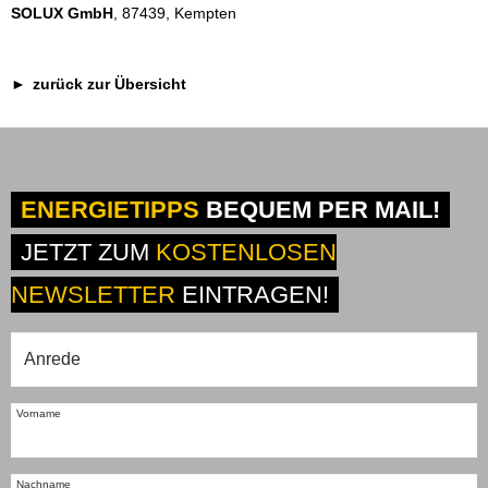
SOLUX GmbH
, 87439, Kempten
zurück zur Übersicht
ENERGIETIPPS
BEQUEM PER MAIL!
JETZT ZUM
KOSTENLOSEN
NEWSLETTER
EINTRAGEN!
Vorname
Nachname