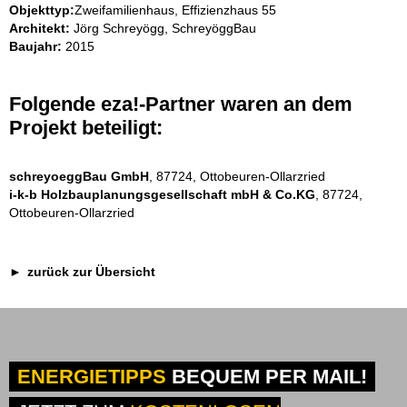
Objekttyp:
Zweifamilienhaus, Effizienzhaus 55
Architekt:
Jörg Schreyögg, SchreyöggBau
Baujahr:
2015
Folgende eza!-Partner waren an dem
Projekt beteiligt:
schreyoeggBau GmbH
, 87724, Ottobeuren-Ollarzried
i-k-b Holzbauplanungsgesellschaft mbH & Co.KG
, 87724,
Ottobeuren-Ollarzried
zurück zur Übersicht
ENERGIETIPPS
BEQUEM PER MAIL!