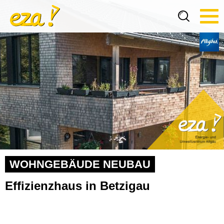
Tog
navi
WOHNGEBÄUDE NEUBAU
Effizienzhaus in Betzigau