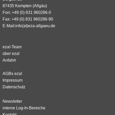
87435 Kempten (Allgäu)
Fon: +49 (0) 831 960286-0
Fax: +49 (0) 831 960286-90
E-Mail:
info(at)eza-allgaeu.de
eza!-Team
über eza!
Anfahrt
AGBs eza!
Impressum
Datenschutz
Newsletter
interne Log-In-Bereiche
Kontakt