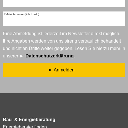
E-Mail Adresse (Pflichtfeld)
Eine Abmeldung ist jederzeit im Newsletter direkt möglich.
Ihre Angaben werden von uns streng vertraulich behandelt
und nicht an Dritte weiter gegeben. Lesen Sie hierzu mehr in
unserer
Datenschutzerklärung
.
Anmelden
Bau- & Energieberatung
Energieberater finden