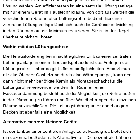
Lösung wählen. Am effizientesten ist eine zentrale Lüftungsanlage
mit nur einem Gerät im Haustechnikraum. Von dort aus werden die
verschiedenen Räume über Lüftungsrohre bedient. Bei einer
zentralen Lüftungsanlage lässt sich auch die Geräuschentwicklung
in den Räumen auf ein Minimum reduzieren. Sie ist in der Regel
überhaupt nicht zu hören.
Wohin mit den Lüftungsrohren
Die Herausforderung beim nachträglichen Einbau einer zentralen
Lüftungsanlage in einem Bestandsgebäude ist das Verlegen der
Lüftungsrohre – aber es gibt Lösungsmöglichkeiten. Ersetzt man
die alte Öl- oder Gasheizung durch eine Wärmepumpe, kann der
dann nicht mehr benötigte Kamin als Montageschacht für die
Lüftungsrohre verwendet werden. Im Rahmen einer
Fassadendämmung besteht auch die Möglichkeit, die Rohre außen
in der Dämmung zu führen und über Wandbohrungen die einzelnen
Räume anzuschließen. Die Leitungsführung unter abgehängten
Decken ist ebenfalls eine Möglichkeit.
Alternative mehrere kleinere Geräte
Ist der Einbau einer zentralen Anlage zu aufwändig ist, bietet sich
ein dezentrales System als Alternative an. Die dezentrale Lüftung