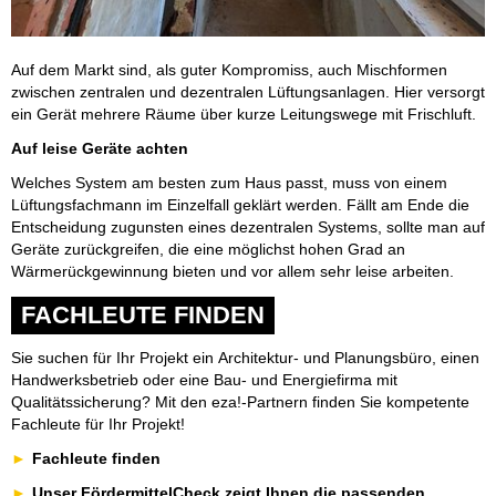
Auf dem Markt sind, als guter Kompromiss, auch Mischformen
zwischen zentralen und dezentralen Lüftungsanlagen. Hier versorgt
ein Gerät mehrere Räume über kurze Leitungswege mit Frischluft.
Auf leise Geräte achten
Welches System am besten zum Haus passt, muss von einem
Lüftungsfachmann im Einzelfall geklärt werden. Fällt am Ende die
Entscheidung zugunsten eines dezentralen Systems, sollte man auf
Geräte zurückgreifen, die eine möglichst hohen Grad an
Wärmerückgewinnung bieten und vor allem sehr leise arbeiten.
FACHLEUTE FINDEN
Sie suchen für Ihr Projekt ein Architektur- und Planungsbüro, einen
Handwerksbetrieb oder eine Bau- und Energiefirma mit
Qualitätssicherung? Mit den eza!-Partnern finden Sie kompetente
Fachleute für Ihr Projekt!
Fachleute finden
Unser FördermittelCheck zeigt Ihnen die passenden