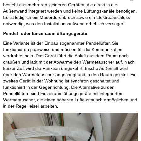
besteht aus mehreren kleineren Geräten, die direkt in die
Außenwand integriert werden und keine Lüftungskanäle benötigen.
Es ist lediglich ein Mauerdurchbruch sowie ein Elektroanschluss
notwendig, was den Installationsaufwand erheblich verringert.
Pendel- oder Einzelraumlüftungsgeräte
Eine Variante ist der Einbau sogenannter Pendellüfter. Sie
funktionieren paarweise und müssen für die Kommunikation
verdrahtet sein. Das Gerät führt die Abluft aus dem Raum nach
draußen und lädt mit der Abwärme den Wärmetauscher auf. Nach
kurzer Zeit wird die Funktion umgekehrt, frische Außenluft wird
über den Wärmetauscher angesaugt und in den Raum geleitet. Ein
zweites Gerät in der Wohnung ist synchron geschaltet und
funktioniert in der Gegenrichtung. Die Alternative zu den
Pendellüftern sind Einzelraumlüftungsgeräte mit integriertem
Wärmetauscher, die einen höheren Luftaustausch ermöglichen und
in der Regel leiser arbeiten
.