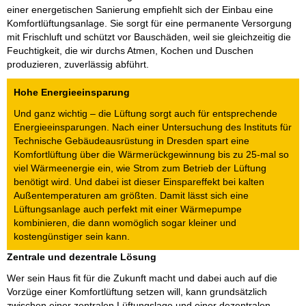
einer energetischen Sanierung empfiehlt sich der Einbau eine
Komfortlüftungsanlage. Sie sorgt für eine permanente Versorgung
mit Frischluft und schützt vor Bauschäden, weil sie gleichzeitig die
Feuchtigkeit, die wir durchs Atmen, Kochen und Duschen
produzieren, zuverlässig abführt.
Hohe Energieeinsparung
Und ganz wichtig – die Lüftung sorgt auch für entsprechende
Energieeinsparungen. Nach einer Untersuchung des Instituts für
Technische Gebäudeausrüstung in Dresden spart eine
Komfortlüftung über die Wärmerückgewinnung bis zu 25-mal so
viel Wärmeenergie ein, wie Strom zum Betrieb der Lüftung
benötigt wird. Und dabei ist dieser Einspareffekt bei kalten
Außentemperaturen am größten. Damit lässt sich eine
Lüftungsanlage auch perfekt mit einer Wärmepumpe
kombinieren, die dann womöglich sogar kleiner und
kostengünstiger sein kann.
Zentrale und dezentrale Lösung
Wer sein Haus fit für die Zukunft macht und dabei auch auf die
Vorzüge einer Komfortlüftung setzen will, kann grundsätzlich
zwischen einer zentralen Lüftungslage und einer dezentralen