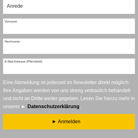
Vorname
Nachname
E-Mail Adresse (Pflichtfeld)
Eine Abmeldung ist jederzeit im Newsletter direkt möglich.
Ihre Angaben werden von uns streng vertraulich behandelt
und nicht an Dritte weiter gegeben. Lesen Sie hierzu mehr in
unserer
Datenschutzerklärung
.
Anmelden