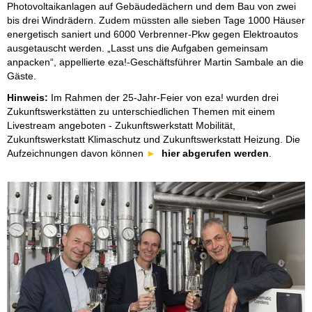
Photovoltaikanlagen auf Gebäudedächern und dem Bau von zwei
bis drei Windrädern. Zudem müssten alle sieben Tage 1000 Häuser
energetisch saniert und 6000 Verbrenner-Pkw gegen Elektroautos
ausgetauscht werden. „Lasst uns die Aufgaben gemeinsam
anpacken“, appellierte eza!-Geschäftsführer Martin Sambale an die
Gäste.
Hinweis:
Im Rahmen der 25-Jahr-Feier von eza! wurden drei
Zukunftswerkstätten zu unterschiedlichen Themen mit einem
Livestream angeboten - Zukunftswerkstatt Mobilität,
Zukunftswerkstatt Klimaschutz und Zukunftswerkstatt Heizung. Die
Aufzeichnungen davon können
hier abgerufen werden
.