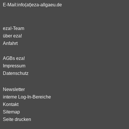
E-Mail:
info(at)eza-allgaeu.de
eza!-Team
über eza!
Anfahrt
AGBs eza!
Impressum
Datenschutz
Newsletter
interne Log-In-Bereiche
Kontakt
Sitemap
Seite drucken