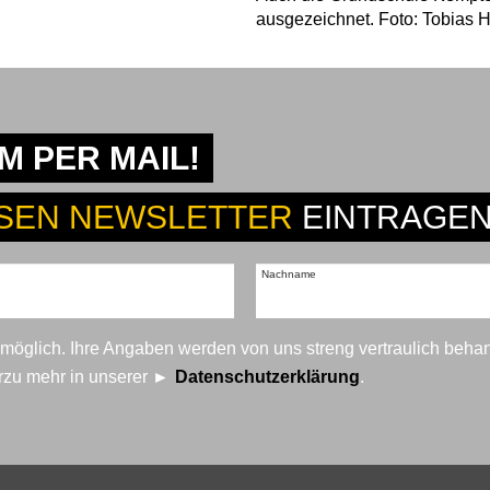
ausgezeichnet. Foto: Tobias
 PER MAIL!
SEN NEWSLETTER
EINTRAGEN
Nachname
t möglich. Ihre Angaben werden von uns streng vertraulich beha
erzu mehr in unserer
Datenschutzerklärung
.