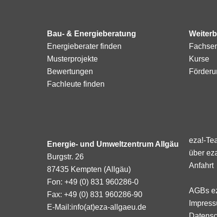
Bau- & Energieberatung
Weiterb
Energieberater finden
Fachse
Musterprojekte
Kurse
Bewertungen
Förderu
Fachleute finden
eza!-Te
Energie- und Umweltzentrum Allgäu
über ez
Burgstr. 26
Anfahrt
87435 Kempten (Allgäu)
Fon: +49 (0) 831 960286-0
AGBs e
Fax: +49 (0) 831 960286-90
Impres
E-Mail:
info(at)eza-allgaeu.de
Datensc