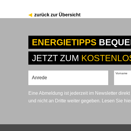
zurück zur Übersicht
ENERGIETIPPS
BEQUEM
JETZT ZUM
KOSTENLO
Vorname
Eine Abmeldung ist jederzeit im Newsletter direk
und nicht an Dritte weiter gegeben. Lesen Sie hi