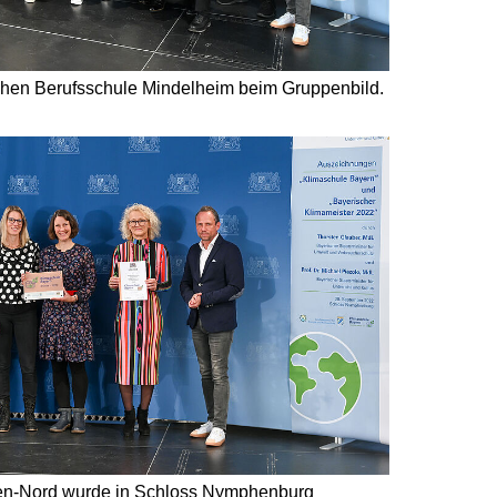
lichen Berufsschule Mindelheim beim Gruppenbild.
en-Nord wurde in Schloss Nymphenburg