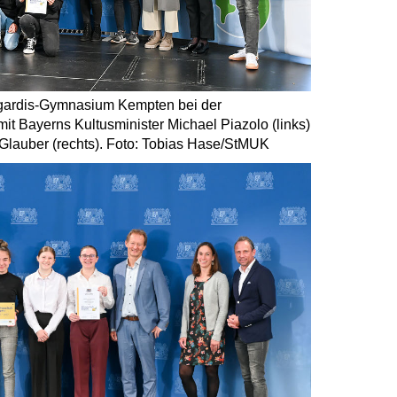
egardis-Gymnasium Kempten bei der
t Bayerns Kultusminister Michael Piazolo (links)
Glauber (rechts). Foto: Tobias Hase/StMUK