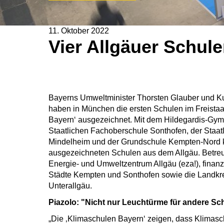
11. Oktober 2022
Vier Allgäuer Schul
Bayerns Umweltminister Thorsten Glauber und Ku
haben in München die ersten Schulen im Freistaat
Bayern‘ ausgezeichnet. Mit dem Hildegardis-Gy
Staatlichen Fachoberschule Sonthofen, der Staat
Mindelheim und der Grundschule Kempten-Nord 
ausgezeichneten Schulen aus dem Allgäu. Betreu
Energie- und Umweltzentrum Allgäu (eza!), finanzie
Städte Kempten und Sonthofen sowie die Landkr
Unterallgäu.
Piazolo: "Nicht nur Leuchtürme für andere Sc
„Die ‚Klimaschulen Bayern‘ zeigen, dass Klimas