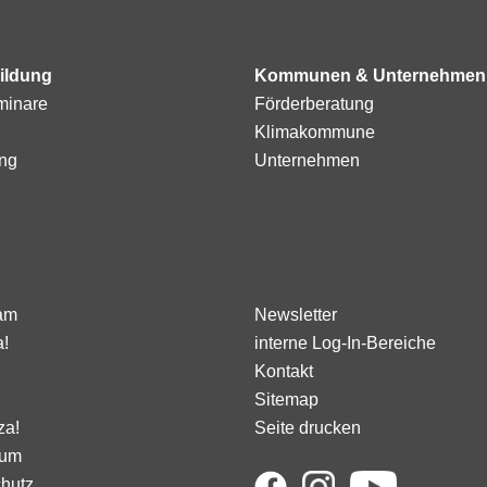
ildung
Kommunen & Unternehmen
minare
Förderberatung
Klimakommune
ng
Unternehmen
am
Newsletter
a!
interne Log-In-Bereiche
Kontakt
Sitemap
za!
Seite drucken
sum
hutz