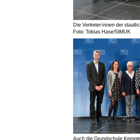
Die Vertreter:innen der staat
Foto: Tobias Hase/StMUK
Auch die Grundschule Kempt