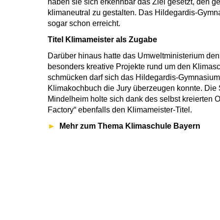
haben sie sich erkennbar das Ziel gesetzt, den g
klimaneutral zu gestalten. Das Hildegardis-Gymna
sogar schon erreicht.
Titel Klimameister als Zugabe
Darüber hinaus hatte das Umweltministerium den T
besonders kreative Projekte rund um den Klimasc
schmücken darf sich das Hildegardis-Gymnasium
Klimakochbuch die Jury überzeugen konnte. Die 
Mindelheim holte sich dank des selbst kreierten 
Factory“ ebenfalls den Klimameister-Titel.
Mehr zum Thema Klimaschule Bayern