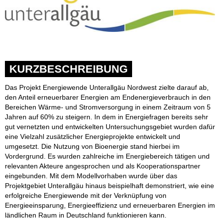
KURZBESCHREIBUNG
Das Projekt Energiewende Unterallgäu Nordwest zielte darauf ab,
den Anteil erneuerbarer Energien am Endenergieverbrauch in den
Bereichen Wärme- und Stromversorgung in einem Zeitraum von 5
Jahren auf 60% zu steigern. In dem in Energiefragen bereits sehr
gut vernetzten und entwickelten Untersuchungsgebiet wurden dafür
eine Vielzahl zusätzlicher Energieprojekte entwickelt und
umgesetzt. Die Nutzung von Bioenergie stand hierbei im
Vordergrund. Es wurden zahlreiche im Energiebereich tätigen und
relevanten Akteure angesprochen und als Kooperationspartner
eingebunden. Mit dem Modellvorhaben wurde über das
Projektgebiet Unterallgäu hinaus beispielhaft demonstriert, wie eine
erfolgreiche Energiewende mit der Verknüpfung von
Energieeinsparung, Energieeffizienz und erneuerbaren Energien im
ländlichen Raum in Deutschland funktionieren kann.