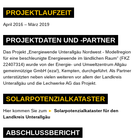
PROJEKTLAUFZEIT
April 2016 – März 2019
PROJEKTDATEN UND -PARTNER
Das Projekt „Energiewende Unterallgäu Nordwest - Modellregion
für eine beschleunigte Energiewende im ländlichen Raum“ (FKZ
22407314) wurde von der Energie- und Umweltzentrum Allgäu
gemeinnützige GmbH (eza!), Kempten, durchgeführt. Als Partner
unterstützten neben vielen weiteren vor allem der Landkreis
Unterallgäu und die Lechwerke AG das Projekt.
SOLARPOTENZIALKATASTER
Hier kommen Sie zum
Solarpotenzialkataster für den
Landkreis Unterallgäu
ABSCHLUSSBERICHT