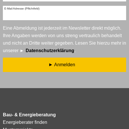
E-Mail Adresse (Pflichtfeld)
Eine Abmeldung ist jederzeit im Newsletter direkt möglich.
Ihre Angaben werden von uns streng vertraulich behandelt
und nicht an Dritte weiter gegeben. Lesen Sie hierzu mehr in
unserer
Datenschutzerklärung
.
Anmelden
Bau- & Energieberatung
Energieberater finden