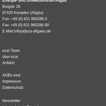
Energie- und Umweltzentrum Allgäu
Burgstr. 26
87435 Kempten (Allgäu)
Fon: +49 (0) 831 960286-0
Fax: +49 (0) 831 960286-90
E-Mail:
info(at)eza-allgaeu.de
eza!-Team
über eza!
Anfahrt
AGBs eza!
Impressum
Datenschutz
Newsletter