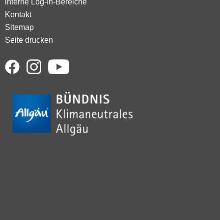
interne Log-In-Bereiche
Kontakt
Sitemap
Seite drucken