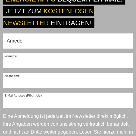
JETZT ZUM
KOSTENLOSEN
NEWSLETTER
EINTRAGEN!
Vorname
Nachname
E-Mail Adresse (Pflichtfeld)
Eine Abmeldung ist jederzeit im Newsletter direkt möglich.
Ihre Angaben werden von uns streng vertraulich behandelt
und nicht an Dritte weiter gegeben. Lesen Sie hierzu mehr in