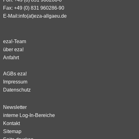
Fax: +49 (0) 831 960286-90
E-Mail:
info(at)eza-allgaeu.de
eza!-Team
über eza!
Anfahrt
AGBs eza!
Impressum
Datenschutz
Newsletter
interne Log-In-Bereiche
Kontakt
Sitemap