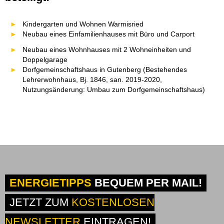
Kindergarten und Wohnen Warmisried
Neubau eines Einfamilienhauses mit Büro und Carport
Neubau eines Wohnhauses mit 2 Wohneinheiten und
Doppelgarage
Dorfgemeinschaftshaus in Gutenberg (Bestehendes
Lehrerwohnhaus, Bj. 1846, san. 2019-2020,
Nutzungsänderung: Umbau zum Dorfgemeinschaftshaus)
ENERGIETIPPS
BEQUEM PER MAIL!
JETZT ZUM
KOSTENLOSEN
NEWSLETTER
EINTRAGEN!