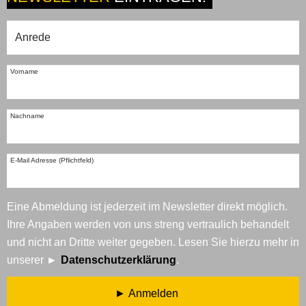
Vorname
Nachname
E-Mail Adresse (Pflichtfeld)
Eine Abmeldung ist jederzeit im Newsletter direkt möglich.
Ihre Angaben werden von uns streng vertraulich behandelt
und nicht an Dritte weiter gegeben. Lesen Sie hierzu mehr in
unserer
Datenschutzerklärung
.
Anmelden