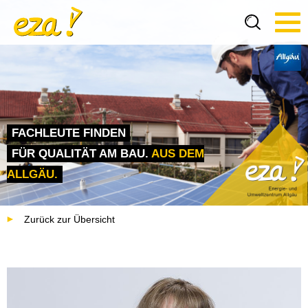
Tog
navi
FACHLEUTE FINDEN
FÜR QUALITÄT AM BAU.
AUS DEM
ALLGÄU.
Zurück zur Übersicht