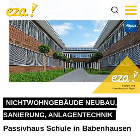
Tog
navi
NICHTWOHNGEBÄUDE NEUBAU,
SANIERUNG, ANLAGENTECHNIK
Passivhaus Schule in Babenhausen