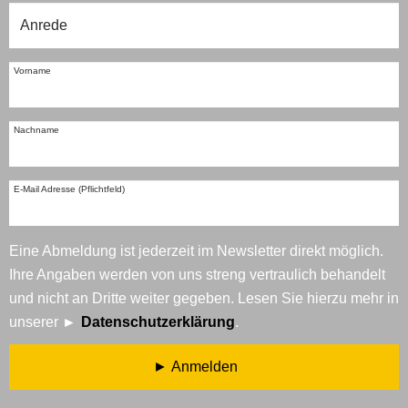
Vorname
Nachname
E-Mail Adresse (Pflichtfeld)
Eine Abmeldung ist jederzeit im Newsletter direkt möglich.
Ihre Angaben werden von uns streng vertraulich behandelt
und nicht an Dritte weiter gegeben. Lesen Sie hierzu mehr in
unserer
Datenschutzerklärung
.
Anmelden