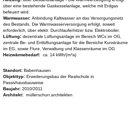
über eine bestehende Gaskesselanlage, welche mit Erdgas
befeuert wird
Warmwasser:
Anbindung Kaltwasser an das Versorgungsnetz
des Bestands. Die Warmwasserversorgung erfolgt, soweit
erforderlich, über elektr. Durchlauferhitzer bzw. Elektroboiler.
Lüftung:
dezentrale Lüftungsanlage im Bereich WCs im OG,
zentrale Be- und Entlüftungsanlage für die Bereiche Kunsträume
im EG, sowie Flure, Verwaltung und Klassenräume im OG
Heizwärmebedarf:
ca. 14 kWh/(m²a)
Standort:
Babenhausen
Objekttyp:
Erweiterungsbau der Realschule in
Passivhausbauweise
Baujahr:
2010/2011
Architekt:
müllerschurr.architekten