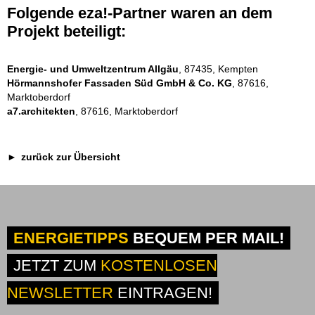
Folgende eza!-Partner waren an dem
Projekt beteiligt:
Energie- und Umweltzentrum Allgäu
, 87435, Kempten
Hörmannshofer Fassaden Süd GmbH & Co. KG
, 87616,
Marktoberdorf
a7.architekten
, 87616, Marktoberdorf
zurück zur Übersicht
ENERGIETIPPS
BEQUEM PER MAIL!
JETZT ZUM
KOSTENLOSEN
NEWSLETTER
EINTRAGEN!