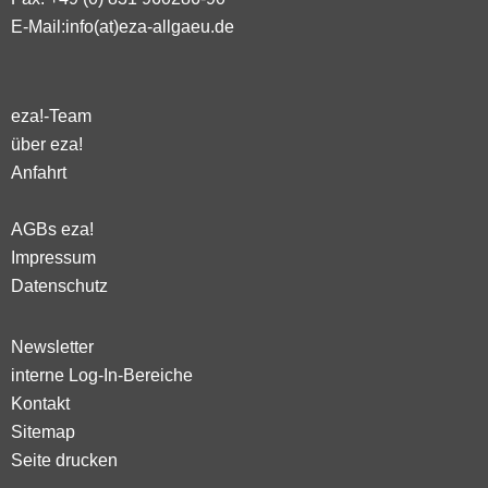
E-Mail:
info(at)eza-allgaeu.de
eza!-Team
über eza!
Anfahrt
AGBs eza!
Impressum
Datenschutz
Newsletter
interne Log-In-Bereiche
Kontakt
Sitemap
Seite drucken