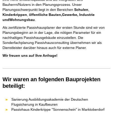
Bauherrn/Nutzers in den Planungsprozess. Unser
Planungsschwerpunkt liegt in den Bereichen
Schulen
,
Kinderkrippen
,
ö
ffentliche Bauten,
Gewerbe, Industrie
und
Wohnungsbau
.
Als zertifizierte Passivhausplaner der ersten Stunde sind wir von
Planungsbeginn an in der Lage, die nötigen Parameter für ein
nachhaltiges Passivhausgebäude einzustellen. Die
Sonderfachplanung Passivhausconsulting übernehmen wir als
Dienstleister darüber hinaus auch für externe Planer.
Wir freuen uns auf Ihre Anfrage!
Wir waren an folgenden Bauprojekten
beteiligt:
Sanierung Ausbildungsakademie der Deutschen
Flugsicherung in Kaufbeuren
Passivhaus Kinderkrippe "Sonnenschein" in Marktoberdorf