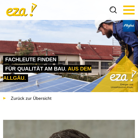
Tog
navi
FACHLEUTE FINDEN
FÜR QUALITÄT AM BAU.
AUS DEM
ALLGÄU.
Zurück zur Übersicht