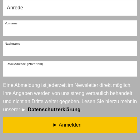
Vorname
Nachname
E-Mail Adresse (Pflichtfeld)
Eine Abmeldung ist jederzeit im Newsletter direkt möglich.
Ihre Angaben werden von uns streng vertraulich behandelt
und nicht an Dritte weiter gegeben. Lesen Sie hierzu mehr in
unserer
Datenschutzerklärung
.
Anmelden