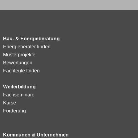
Bau- & Energieberatung
Energieberater finden
Musterprojekte
Bewertungen
Fachleute finden
Weiterbildung
Fachseminare
Kurse
Förderung
Kommunen & Unternehmen