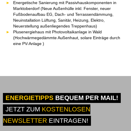
Energetische Sanierung mit Passivhauskomponenten in
Marktoberdorf (Neue Außenhülle inkl. Fenster, neuer
Fußbodenaufbau EG, Dach- und Terrassendämmung,
Neuinstallation Lüftung, Sanitär, Heizung, Elektro,
Neuerstellung außenliegendes Treppenhaus)
Plusenergiehaus mit Photovoltaikanlage in Wald
(Hochwärmegedämmte Außenhaut, solare Einträge durch
eine PV-Anlage )
ENERGIETIPPS
BEQUEM PER MAIL!
JETZT ZUM
KOSTENLOSEN
NEWSLETTER
EINTRAGEN!