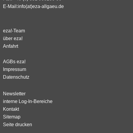
E-Mail:
info(at)eza-allgaeu.de
eza!-Team
über eza!
Anfahrt
AGBs eza!
Impressum
Datenschutz
Newsletter
interne Log-In-Bereiche
Kontakt
Sitemap
Seite drucken