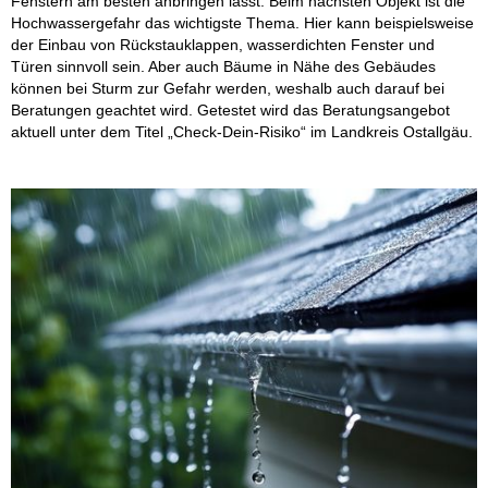
Fenstern am besten anbringen lässt. Beim nächsten Objekt ist die
Hochwassergefahr das wichtigste Thema. Hier kann beispielsweise
der Einbau von Rückstauklappen, wasserdichten Fenster und
Türen sinnvoll sein. Aber auch Bäume in Nähe des Gebäudes
können bei Sturm zur Gefahr werden, weshalb auch darauf bei
Beratungen geachtet wird. Getestet wird das Beratungsangebot
aktuell unter dem Titel „Check-Dein-Risiko“ im Landkreis Ostallgäu.