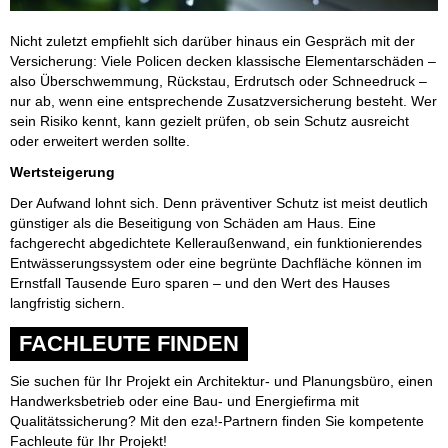
Nicht zuletzt empfiehlt sich darüber hinaus ein Gespräch mit der
Versicherung: Viele Policen decken klassische Elementarschäden –
also Überschwemmung, Rückstau, Erdrutsch oder Schneedruck –
nur ab, wenn eine entsprechende Zusatzversicherung besteht. Wer
sein Risiko kennt, kann gezielt prüfen, ob sein Schutz ausreicht
oder erweitert werden sollte.
Wertsteigerung
Der Aufwand lohnt sich. Denn präventiver Schutz ist meist deutlich
günstiger als die Beseitigung von Schäden am Haus. Eine
fachgerecht abgedichtete Kelleraußenwand, ein funktionierendes
Entwässerungssystem oder eine begrünte Dachfläche können im
Ernstfall Tausende Euro sparen – und den Wert des Hauses
langfristig sichern.
FACHLEUTE FINDEN
Sie suchen für Ihr Projekt ein Architektur- und Planungsbüro, einen
Handwerksbetrieb oder eine Bau- und Energiefirma mit
Qualitätssicherung? Mit den eza!-Partnern finden Sie kompetente
Fachleute für Ihr Projekt!