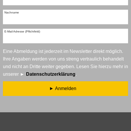
Nachname
E-Mail Adresse (Pflichtfeld)
Eine Abmeldung ist jederzeit im Newsletter direkt möglich.
Ihre Angaben werden von uns streng vertraulich behandelt
und nicht an Dritte weiter gegeben. Lesen Sie hierzu mehr in
unserer
Datenschutzerklärung
.
Anmelden