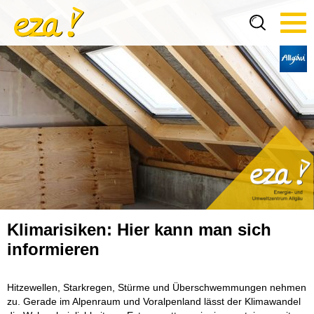
Tog
navi
Klimarisiken: Hier kann man sich
informieren
Hitzewellen, Starkregen, Stürme und Überschwemmungen nehmen
zu. Gerade im Alpenraum und Voralpenland lässt der Klimawandel