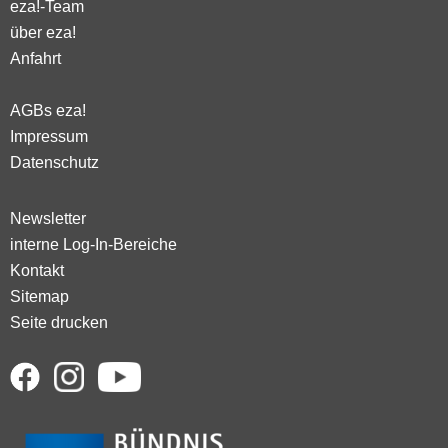
eza!-Team
über eza!
Anfahrt
AGBs eza!
Impressum
Datenschutz
Newsletter
interne Log-In-Bereiche
Kontakt
Sitemap
Seite drucken