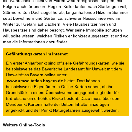
die Wahrscheinlichkeit von Extremwetterereignissen steigen, mit
Folgen auch für unsere Region. Keller laufen nach Starkregen voll,
Stürme reißen Dachziegel herab, langanhaltende Hitze im Sommer
setzt Bewohnern und Gärten zu, schwerer Nassschnee wird im
Winter zur Gefahr auf Dächern. Viele Hausbesitzerinnen und
Hausbesitzer sind daher besorgt. Wer seine Immobilie schützen
will, sollte wissen, welchen Risiken er konkret ausgesetzt ist und wo
man die Informationen dazu findet.
Gefährdungskarten im Internet
Ein erster Anlaufpunkt sind offizielle Gefährdungskarten, wie sie
beispielsweise das Bayerische Landesamt für Umwelt mit dem
UmweltAtlas Bayern online unter
www.umweltatlas.bayern.de
bietet. Dort können
beispielsweise Eigentümer in Online-Karten sehen, ob ihr
Grundstück in einem Überschwemmungsgebiet liegt oder für
Erdrutsche ein erhöhtes Risiko besteht. Dazu muss über den
Menüpunkt Karteninhalte der Button Inhalte hinzufügen
angeklickt und der Punkt Naturgefahren ausgewählt werden.
Weitere Online-Tools