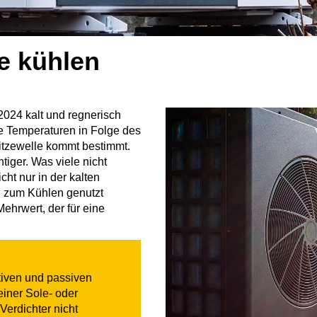
e kühlen
024 kalt und regnerisch
ie Temperaturen in Folge des
itzewelle kommt bestimmt.
iger. Was viele nicht
ht nur in der kalten
 zum Kühlen genutzt
ehrwert, der für eine
tiven und passiven
einer Sole- oder
erdichter nicht