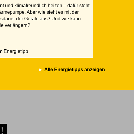
ent und klimafreundlich heizen – dafür steht
ärmepumpe. Aber wie sieht es mit der
sdauer der Geräte aus? Und wie kann
ie verlängern?
 Energietipp
Alle Energietipps anzeigen
!