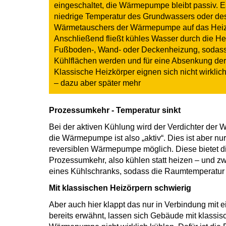
eingeschaltet, die Wärmepumpe bleibt passiv. Es
niedrige Temperatur des Grundwassers oder des 
Wärmetauschers der Wärmepumpe auf das Heiz
Anschließend fließt kühles Wasser durch die He
Fußboden-, Wand- oder Deckenheizung, sodass 
Kühlflächen werden und für eine Absenkung de
Klassische Heizkörper eignen sich nicht wirkl
– dazu aber später mehr
Prozessumkehr - Temperatur sinkt
Bei der aktiven Kühlung wird der Verdichter der
die Wärmepumpe ist also „aktiv“. Dies ist aber nu
reversiblen Wärmepumpe möglich. Diese bietet di
Prozessumkehr, also kühlen statt heizen – und z
eines Kühlschranks, sodass die Raumtemperatur 
Mit klassischen Heizörpern schwierig
Aber auch hier klappt das nur in Verbindung mit 
bereits erwähnt, lassen sich Gebäude mit klassi