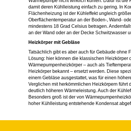
Wärmepumpe nicht wirklich kühlen. Dafür ist die
damit deren Kühlleistung einfach zu gering. In Ko
Flächenheizung ist der Kühleffekt ungleich größer.
Oberflächentemperatur an der Boden-, Wand- ode
mindestens 18 Grad Celsius betragen. Andernfall
an der Wand oder an der Decke Schwitzwasser u
Heizkörper mit Gebläse
Tatsächlich gibt es aber auch für Gebäude ohne 
Lösung: hier können die klassischen Heizkörper
Wärmepumpenheizkörper – auch als Tieftemperat
Heizkörper bekannt – ersetzt werden. Diese spezi
einem Gebläse ausgestattet, was für einen höhere
Verglichen mit herkömmlichen Heizkörpern führt d
deutlich höheren Wärmeleistung. Auch der Kühleff
Besonders groß ist der von Wärmepumpenheizkörp
hoher Kühlleistung entstehende Kondensat abgef