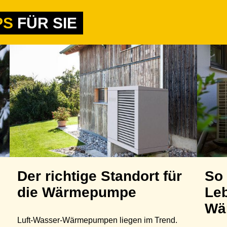
PS
FÜR SIE
Der richtige Standort für
So 
die Wärmepumpe
Le
Wä
Luft-Wasser-Wärmepumpen liegen im Trend.