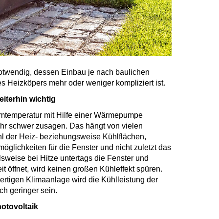
notwendig, dessen Einbau je nach baulichen
 Heizköpers mehr oder weniger kompliziert ist.
iterhin wichtig
umtemperatur mit Hilfe einer Wärmepumpe
sehr schwer zusagen. Das hängt von vielen
l der Heiz- beziehungsweise Kühlflächen,
glichkeiten für die Fenster und nicht zuletzt das
lsweise bei Hitze untertags die Fenster und
t öffnet, wird keinen großen Kühleffekt spüren.
wertigen Klimaanlage wird die Kühlleistung der
h geringer sein.
otovoltaik