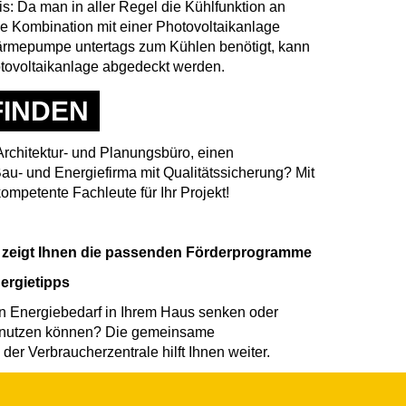
s: Da man in aller Regel die Kühlfunktion an
die Kombination mit einer Photovoltaikanlage
Wärmepumpe untertags zum Kühlen benötigt, kann
otovoltaikanlage abgedeckt werden.
FINDEN
 Architektur- und Planungsbüro, einen
au- und Energiefirma mit Qualitätssicherung? Mit
ompetente Fachleute für Ihr Projekt!
 zeigt Ihnen die passenden Förderprogramme
nergietipps
en Energiebedarf in Ihrem Haus senken oder
 nutzen können? Die gemeinsame
er Verbraucherzentrale hilft Ihnen weiter.