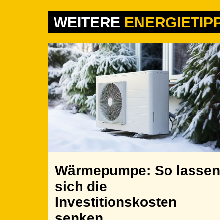
WEITERE
ENERGIETIP
Wärmepumpe: So lassen
sich die
Investitionskosten
senken