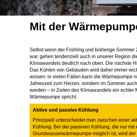
Mit der Wärmepump
Selbst wenn der Frühling und bisherige Sommer 2
war, gehen tendenziell auch in unserer Region d
Klimawandels deutlich nach oben. Die nächste H
Das Kühlen von Gebäuden wird daher immer wicht
wissen: in vielen Fällen kann die Wärmepumpe nic
Jahreszeit zum Heizen, sondern im Sommer auch
werden – in Zeiten des Klimawandels ein echter M
Wärmepumpe spricht.
Aktive und passive Kühlung
Prinzipiell unterscheidet man zwischen einer ak
Kühlung. Bei der passiven Kühlung, die nur mit 
Grundwasserwärmepumpe möglich ist, wird der V