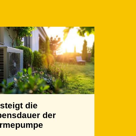
steigt die
bensdauer der
rmepumpe