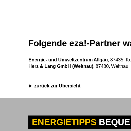
Folgende eza!-Partner wa
Energie- und Umweltzentrum Allgäu
, 87435, K
Herz & Lang GmbH (Weitnau)
, 87480, Weitnau
zurück zur Übersicht
ENERGIETIPPS
BEQUEM