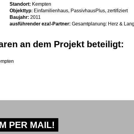
Standort:
Kempten
Objekttyp
: Einfamilienhaus, PassivhausPlus, zertifiziert
Baujahr:
2011
ausführender eza!-Partner:
Gesamtplanung: Herz & Lang 
ren an dem Projekt beteiligt:
empten
 PER MAIL!