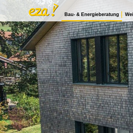
Bau- & Energieberatung
Wei