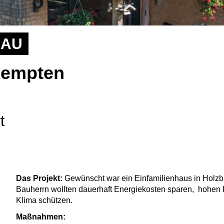
BAU
Kempten
t
Das Projekt:
Gewünscht war ein Einfamilienhaus in Holz
Bauherrn wollten dauerhaft Energiekosten sparen, hohen 
Klima schützen.
Maßnahmen: