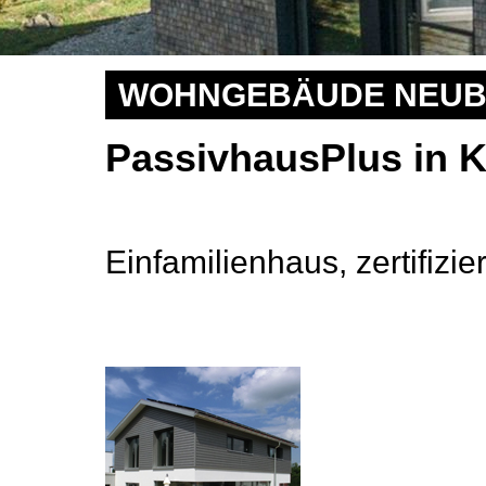
WOHNGEBÄUDE NEU
PassivhausPlus in 
Einfamilienhaus, zertifizier