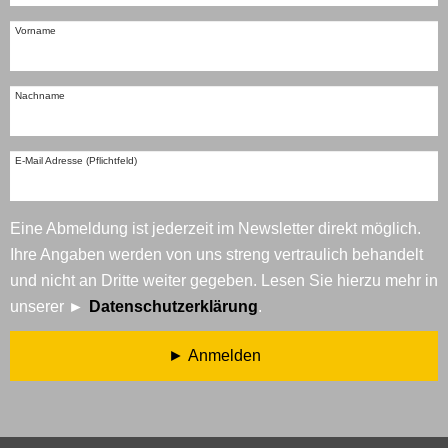
Vorname
Nachname
E-Mail Adresse (Pflichtfeld)
Eine Abmeldung ist jederzeit im Newsletter direkt möglich.
Ihre Angaben werden von uns streng vertraulich behandelt
und nicht an Dritte weiter gegeben. Lesen Sie hierzu mehr in
unserer
Datenschutzerklärung
.
Anmelden