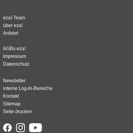
eza!-Team
über eza!
Anfahrt
AGBs eza!
Impressum
Datenschutz
Newsletter
interne Log-In-Bereiche
Kontakt
Sitemap
Seite drucken