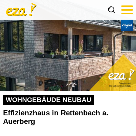
Tog
navi
WOHNGEBÄUDE NEUBAU
Effizienzhaus in Rettenbach a.
Auerberg