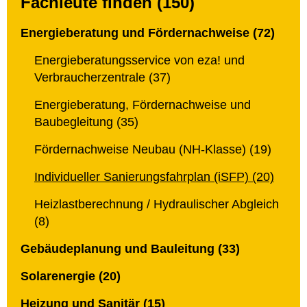
Fachleute finden (150)
Energieberatung und Fördernachweise (72)
Energieberatungsservice von eza! und
Verbraucherzentrale (37)
Energieberatung, Fördernachweise und
Baubegleitung (35)
Fördernachweise Neubau (NH-Klasse) (19)
Individueller Sanierungsfahrplan (iSFP) (20)
Heizlastberechnung / Hydraulischer Abgleich
(8)
Gebäudeplanung und Bauleitung (33)
Solarenergie (20)
Heizung und Sanitär (15)