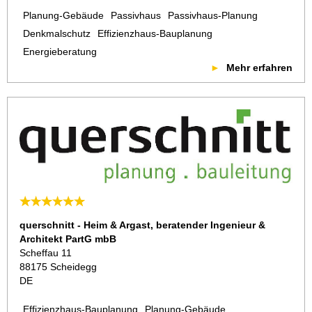
Planung-Gebäude
Passivhaus
Passivhaus-Planung
Denkmalschutz
Effizienzhaus-Bauplanung
Energieberatung
Mehr erfahren
querschnitt - Heim & Argast, beratender Ingenieur &
Architekt PartG mbB
Scheffau 11
88175 Scheidegg
DE
Effizienzhaus-Bauplanung
Planung-Gebäude