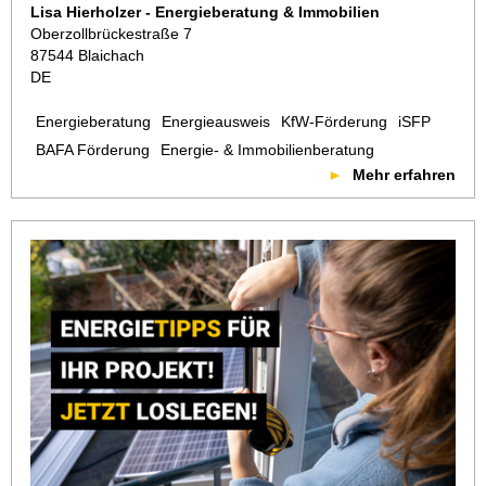
Lisa Hierholzer - Energieberatung & Immobilien
Oberzollbrückestraße 7
87544 Blaichach
DE
Energieberatung
Energieausweis
KfW-Förderung
iSFP
BAFA Förderung
Energie- & Immobilienberatung
Mehr erfahren