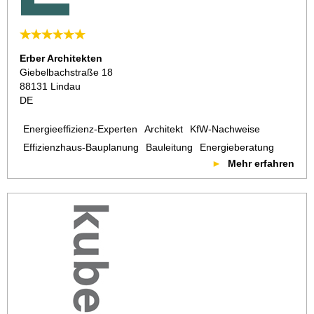
Erber Architekten
Giebelbachstraße 18
88131 Lindau
DE
Energieeffizienz-Experten
Architekt
KfW-Nachweise
Effizienzhaus-Bauplanung
Bauleitung
Energieberatung
Mehr erfahren