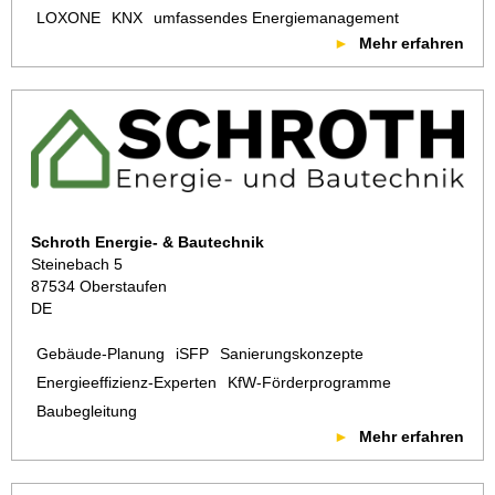
LOXONE
KNX
umfassendes Energiemanagement
Mehr erfahren
Schroth Energie- & Bautechnik
Steinebach 5
87534 Oberstaufen
DE
Gebäude-Planung
iSFP
Sanierungskonzepte
Energieeffizienz-Experten
KfW-Förderprogramme
Baubegleitung
Mehr erfahren