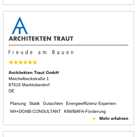
Architekten Traut GmbH
Meichelbeckstraße 1
87616 Marktoberdorf
DE
Planung
Statik
Gutachten
Energieeffizienz-Experten
NH+DGNB-CONSULTANT
KfW/BAFA-Förderung
Mehr erfahren