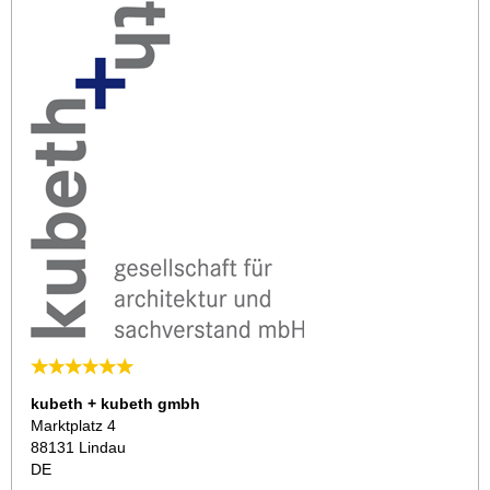
kubeth + kubeth gmbh
Marktplatz 4
88131 Lindau
DE