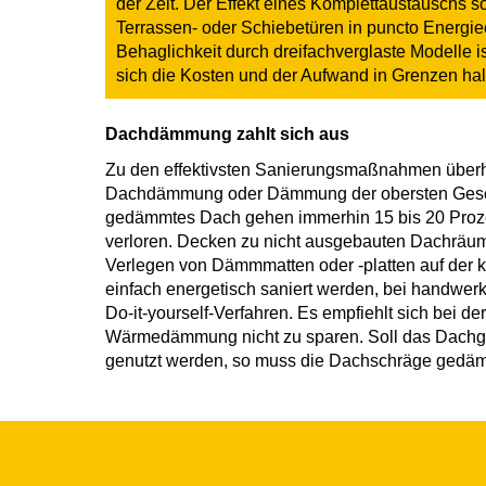
der Zeit. Der Effekt eines Komplettaustauschs s
Terrassen- oder Schiebetüren in puncto Energi
Behaglichkeit durch dreifachverglaste Modelle i
sich die Kosten und der Aufwand in Grenzen hal
Dachdämmung zahlt sich aus
Zu den effektivsten Sanierungsmaßnahmen überha
Dachdämmung oder Dämmung der obersten Gesch
gedämmtes Dach gehen immerhin 15 bis 20 Proz
verloren. Decken zu nicht ausgebauten Dachräu
Verlegen von Dämmmatten oder -platten auf der k
einfach energetisch saniert werden, bei handwer
Do-it-yourself-Verfahren. Es empfiehlt sich bei de
Wärmedämmung nicht zu sparen. Soll das Dach
genutzt werden, so muss die Dachschräge gedä