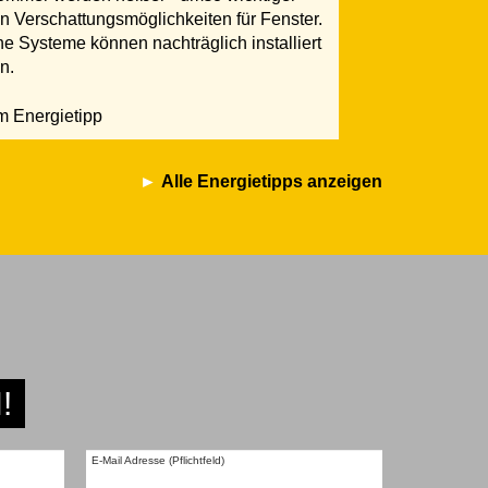
n Verschattungsmöglichkeiten für Fenster.
e Systeme können nachträglich installiert
n.
 Energietipp
Alle Energietipps anzeigen
!
E-Mail Adresse (Pflichtfeld)