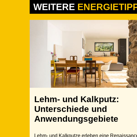
WEITERE
ENERGIETIP
Lehm- und Kalkputz:
Unterschiede und
Anwendungsgebiete
Lehm- und Kalkputze erleben eine Renaissanc