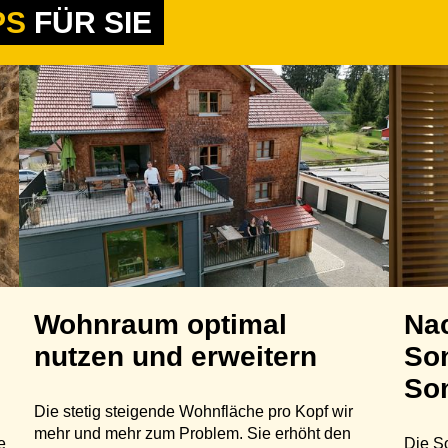
PS
FÜR SIE
Wohnraum optimal
Na
nutzen und erweitern
Son
So
Die stetig steigende Wohnfläche pro Kopf wir
mehr und mehr zum Problem. Sie erhöht den
e
Die S