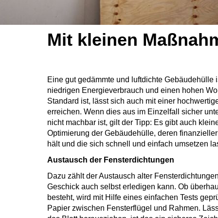
Mit kleinen Maßnah
Eine gut gedämmte und luftdichte Gebäudehülle is
niedrigen Energieverbrauch und einen hohen W
Standard ist, lässt sich auch mit einer hochwert
erreichen. Wenn dies aus im Einzelfall sicher un
nicht machbar ist, gilt der Tipp: Es gibt auch kl
Optimierung der Gebäudehülle, deren finanzielle
hält und die sich schnell und einfach umsetzen la
Austausch der Fensterdichtungen
Dazu zählt der Austausch alter Fensterdichtunge
Geschick auch selbst erledigen kann. Ob überha
besteht, wird mit Hilfe eines einfachen Tests geprü
Papier zwischen Fensterflügel und Rahmen. Läss