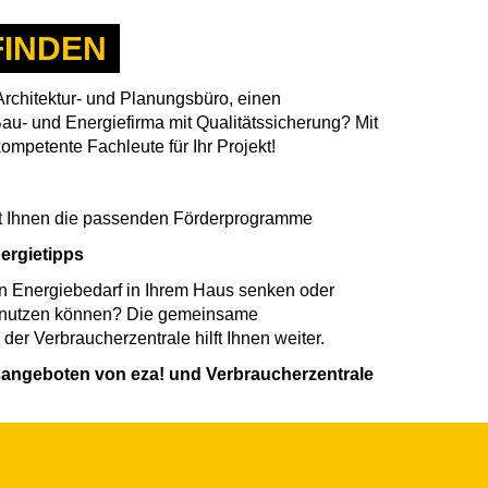
FINDEN
 Architektur- und Planungsbüro, einen
au- und Energiefirma mit Qualitätssicherung? Mit
ompetente Fachleute für Ihr Projekt!
gt Ihnen die passenden Förderprogramme
nergietipps
en Energiebedarf in Ihrem Haus senken oder
 nutzen können? Die gemeinsame
er Verbraucherzentrale hilft Ihnen weiter.
angeboten von eza! und Verbraucherzentrale