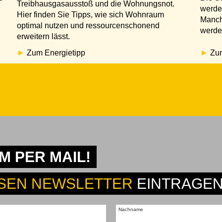
Treibhausgasausstoß und die Wohnungsnot.
werde
Hier finden Sie Tipps, wie sich Wohnraum
Manch
optimal nutzen und ressourcenschonend
werde
erweitern lässt.
Zum Energietipp
Zum
 PER MAIL!
SEN NEWSLETTER
EINTRAGEN
Nachname