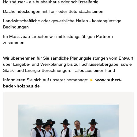
Holzhäuser - als Ausbauhaus oder schlüsselfertig
Dacheindeckungen mit Ton- oder Betondachsteinen
Landwirtschaftliche oder gewerbliche Hallen - kostengünstige
Bedingungen
Im Massivbau arbeiten wir mit leistungsfähigen Partnern
zusammen
Wir übernehmen für Sie sämtliche Planungsleistungen vom Entwurf
über Eingabe- und Werkplanung bis zur Schlüsselübergabe, sowie
Statik- und Energie-Berechnungen. - alles aus einer Hand
Informieren Sie sich auf unserer homepage:
www.hubert-
bader-holzbau.de