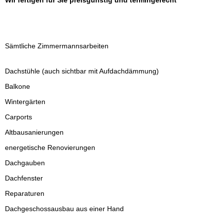
Wir fertigen für Sie preisgünstig und termingerecht
Sämtliche Zimmermannsarbeiten
Dachstühle (auch sichtbar mit Aufdachdämmung)
Balkone
Wintergärten
Carports
Altbausanierungen
energetische Renovierungen
Dachgauben
Dachfenster
Reparaturen
Dachgeschossausbau aus einer Hand