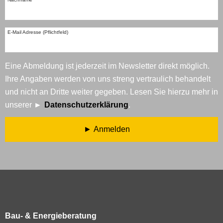
E-Mail Adresse (Pflichtfeld)
Eine Abmeldung ist jederzeit im Newsletter direkt möglich.
Ihre Angaben werden von uns streng vertraulich behandelt
und nicht an Dritte weiter gegeben. Lesen Sie hierzu mehr in
unserer
Datenschutzerklärung
.
Anmelden
Bau- & Energieberatung