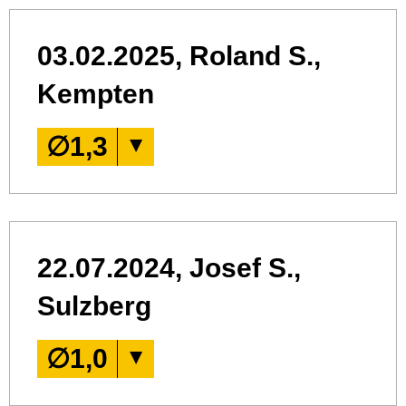
03.02.2025, Roland S.,
Kempten
∅
1,3
22.07.2024, Josef S.,
Sulzberg
∅
1,0