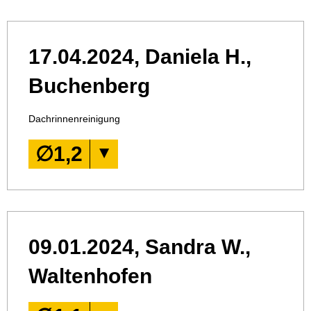
17.04.2024, Daniela H.,
Buchenberg
Dachrinnenreinigung
∅
1,2
09.01.2024, Sandra W.,
Waltenhofen