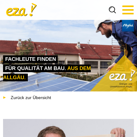
Tog
navi
FACHLEUTE FINDEN
FÜR QUALITÄT AM BAU.
AUS DEM
ALLGÄU.
Zurück zur Übersicht