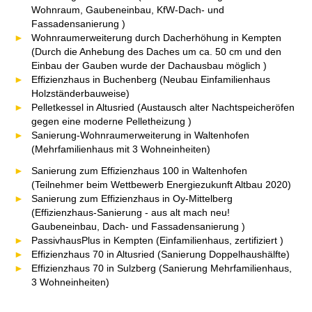
Wohnraum, Gaubeneinbau, KfW-Dach- und
Fassadensanierung )
Wohnraumerweiterung durch Dacherhöhung in Kempten
(Durch die Anhebung des Daches um ca. 50 cm und den
Einbau der Gauben wurde der Dachausbau möglich )
Effizienzhaus in Buchenberg (Neubau Einfamilienhaus
Holzständerbauweise)
Pelletkessel in Altusried (Austausch alter Nachtspeicheröfen
gegen eine moderne Pelletheizung )
Sanierung-Wohnraumerweiterung in Waltenhofen
(Mehrfamilienhaus mit 3 Wohneinheiten)
Sanierung zum Effizienzhaus 100 in Waltenhofen
(Teilnehmer beim Wettbewerb Energiezukunft Altbau 2020)
Sanierung zum Effizienzhaus in Oy-Mittelberg
(Effizienzhaus-Sanierung - aus alt mach neu!
Gaubeneinbau, Dach- und Fassadensanierung )
PassivhausPlus in Kempten (Einfamilienhaus, zertifiziert )
Effizienzhaus 70 in Altusried (Sanierung Doppelhaushälfte)
Effizienzhaus 70 in Sulzberg (Sanierung Mehrfamilienhaus,
3 Wohneinheiten)