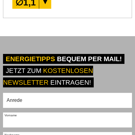
∅
1,1
ENERGIETIPPS
BEQUEM PER MAIL!
JETZT ZUM
KOSTENLOSEN
NEWSLETTER
EINTRAGEN!
Vorname
Nachname